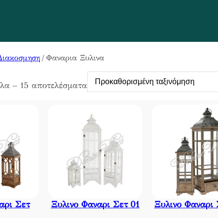
Διακοσμηση
/ Φαναρια Ξυλινα
όλα – 15 αποτελέσματα
αρι Σετ
Ξυλινο Φαναρι Σετ 01
Ξυλινο Φαναρι 