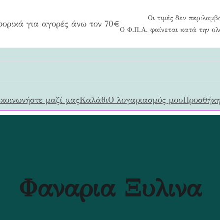
Οι τιμές δεν περιλαμβ
ορικά για αγορές άνω τον 70€
Ο Φ.Π.Α. φαίνεται κατά την ο
κοινωνήστε μαζί μας
Καλάθι
Ο λογαριασμός μου
Προσθήκη
Φαναρια Ξυλινα