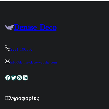
Denise Deco
2271 100307
info@denise-deco-website.com
Facebook
Twitter
Instagram
Linkedin
Πληροφορίες