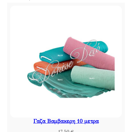
Γαζα Βαμβακερη 10 μετρα
17,50
€