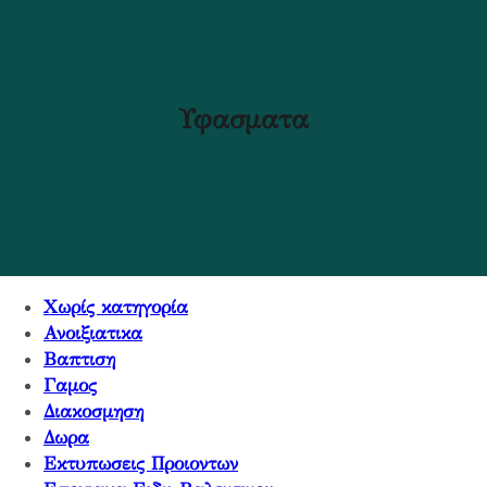
Υφασματα
Χωρίς κατηγορία
Ανοιξιατικα
Βαπτιση
Γαμος
Διακοσμηση
Δωρα
Εκτυπωσεις Προιοντων