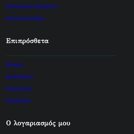
Επιστροφές Προϊόντων
Χάρτης Ισοτόπου
Επιπρόσθετα
Μάρκες
Δωροκάρτες
Συνεργάτες
Προσφορές
Ο λογαριασμός μου