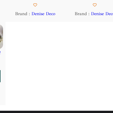
Brand :
Denise Deco
Brand :
Denise Dec
ν