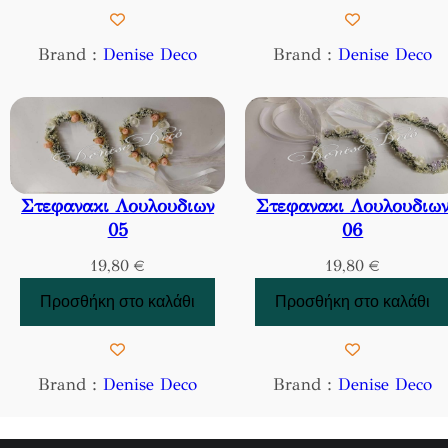
Brand :
Denise Deco
Brand :
Denise Deco
Στεφανακι Λουλουδιων
Στεφανακι Λουλουδιω
05
06
19,80
€
19,80
€
Προσθήκη στο καλάθι
Προσθήκη στο καλάθι
Brand :
Denise Deco
Brand :
Denise Deco