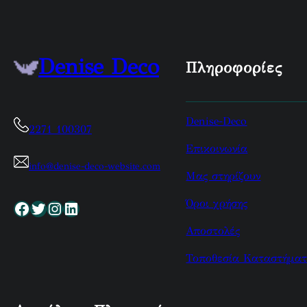
Denise Deco
Πληροφορίες
Denise-Deco
2271 100307
Επικοινωνία
info@denise-deco-website.com
Μας στηρίζουν
Όροι χρήσης
Facebook
Twitter
Instagram
Linkedin
Αποστολές
Τοποθεσία Καταστήματ