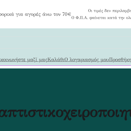
Οι τιμές δεν περιλαμβ
ορικά για αγορές άνω τον 70€
Ο Φ.Π.Α. φαίνεται κατά την ο
κοινωνήστε μαζί μας
Καλάθι
Ο λογαριασμός μου
Προσθήκη
απτιστικοχειροποιη