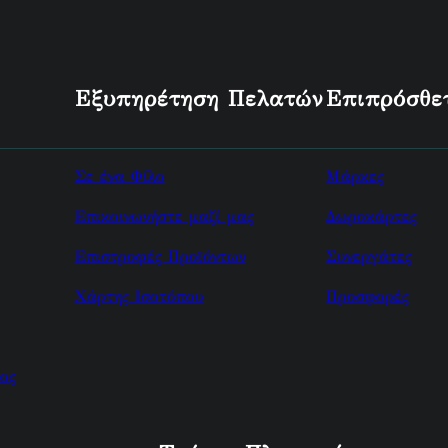
Εξυπηρέτηση Πελατών
Επιπρόσθε
Σε ένα Φίλο
Μάρκες
Επικοινωνήστε μαζί μας
Δωροκάρτες
Επιστροφές Προϊόντων
Συνεργάτες
Χάρτης Ισοτόπου
Προσφορές
ος