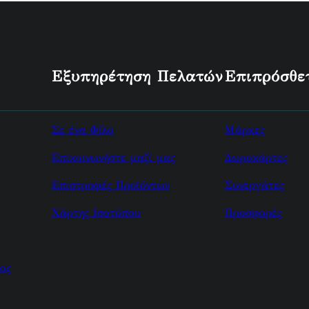
Εξυπηρέτηση Πελατών
Επιπρόσθε
Σε ένα Φίλο
Μάρκες
Επικοινωνήστε μαζί μας
Δωροκάρτες
Επιστροφές Προϊόντων
Συνεργάτες
Χάρτης Ισοτόπου
Προσφορές
ος