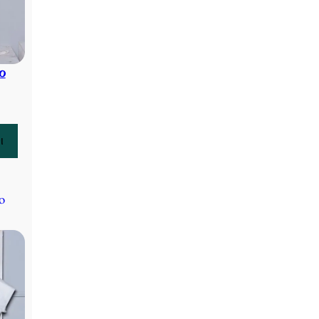
ο
ι
o