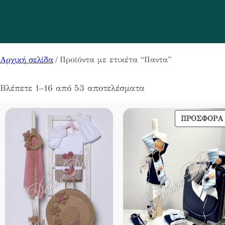
Αρχική σελίδα
/ Προϊόντα με ετικέτα “Παντα”
Βλέπετε 1–16 από 53 αποτελέσματα
ΠΡΟΣΦΟΡΆ