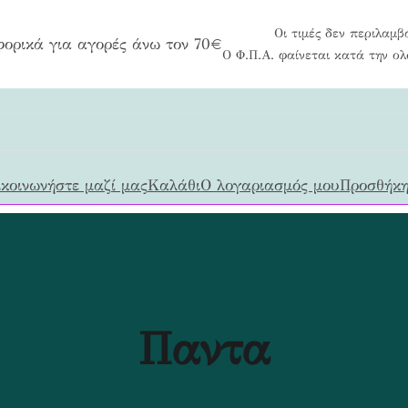
Οι τιμές δεν περιλαμβ
ορικά για αγορές άνω τον 70€
Ο Φ.Π.Α. φαίνεται κατά την ο
κοινωνήστε μαζί μας
Καλάθι
Ο λογαριασμός μου
Προσθήκη
Παντα