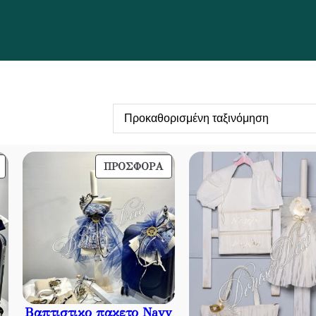
ΠΡΟΪΌΝ
ΠΡΟΪΌΝ
ΠΡΟΣΦΟΡΆ
ΣΕ
ΣΕ
ΠΡΟΣΦΟΡΆ
ΠΡΟΣΦΟΡΆ
Βαπτιστικο πακετο Navy