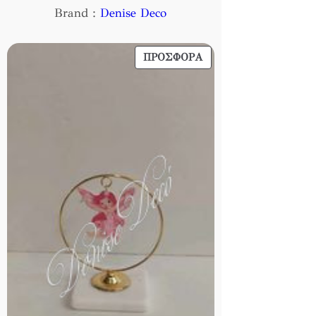
Brand :
Denise Deco
ΠΡΟΪΌΝ
ΠΡΟΣΦΟΡΆ
ΣΕ
ΠΡΟΣΦΟΡΆ