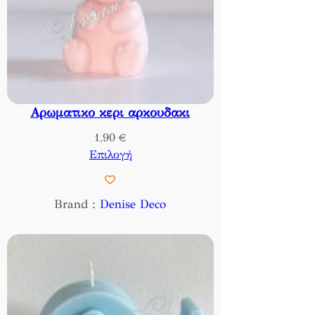
Αρωματικο κερι αρκουδακι
1,90
€
Επιλογή
Brand :
Denise Deco