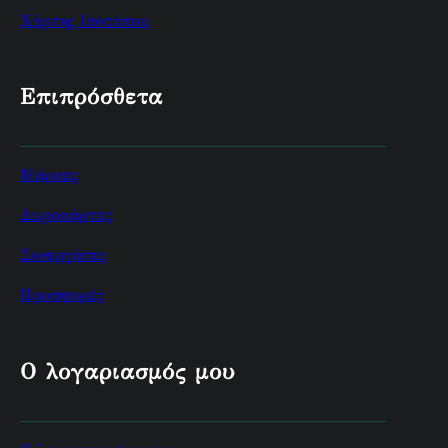
Χάρτης Ισοτόπου
Επιπρόσθετα
Μάρκες
Δωροκάρτες
Συνεργάτες
Προσφορές
Ο λογαριασμός μου