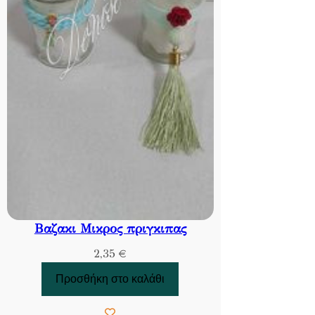
Βαζακι Μικρος πριγκιπας
2,35
€
Προσθήκη στο καλάθι