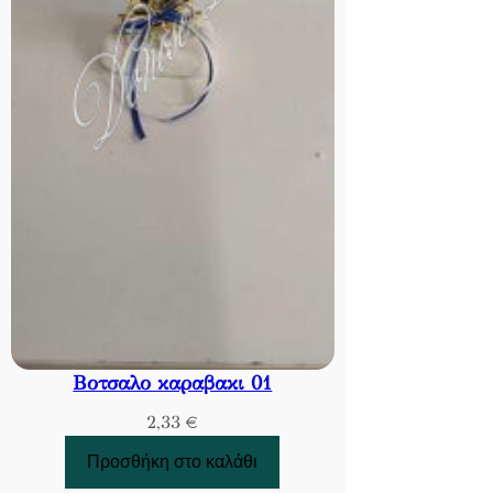
Βοτσαλο καραβακι 01
2,33
€
Προσθήκη στο καλάθι