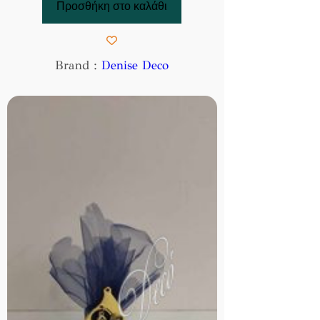
Προσθήκη στο καλάθι
Brand :
Denise Deco