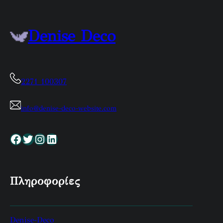
Denise Deco
2271 100307
info@denise-deco-website.com
Facebook
Twitter
Instagram
Linkedin
Πληροφορίες
Denise-Deco