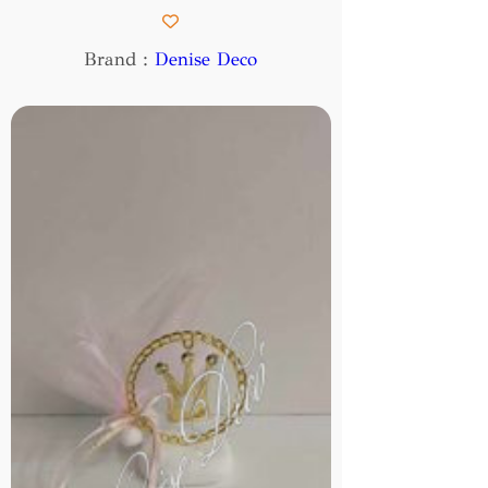
Brand :
Denise Deco