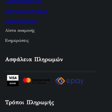
Ο λογαριασμός μου
Ιστορικό Παραγγελιών
Λίστα Επιθυμιών
Λίστα αναμονής
Ενημερώσεις
Ασφάλεια Πληρωμών
Τρόποι Πληρωμής