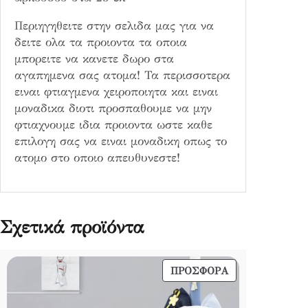
τ
Περιηγηθειτε στην σελιδα μας για να
α
δειτε ολα τα προιοντα τα οποια
μπορειτε να κανετε δωρο στα
αγαπημενα σας ατομα! Τα περισσοτερα
ειναι φτιαγμενα χειροποιητα και ειναι
μοναδικα διοτι προσπαθουμε να μην
φτιαχνουμε ιδια προιοντα ωστε καθε
επιλογη σας να ειναι μοναδικη οπως το
ατομο στο οποιο απευθυνεστε!
Σχετικά προϊόντα
ΠΡΟΪΌΝ
ΠΡΟΣΦΟΡΆ
ΣΕ
ΠΡΟΣΦΟΡΆ