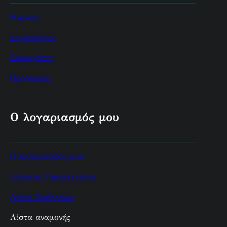
Μάρκες
Δωροκάρτες
Συνεργάτες
Προσφορές
Ο λογαριασμός μου
Ο λογαριασμός μου
Ιστορικό Παραγγελιών
Λίστα Επιθυμιών
Λίστα αναμονής