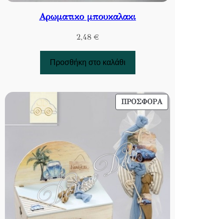
Αρωματικο μπουκαλακι
2,48
€
Προσθήκη στο καλάθι
ΠΡΟΪΌΝ
ΠΡΟΣΦΟΡΆ
ΣΕ
ΠΡΟΣΦΟΡΆ