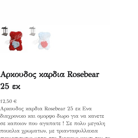
Αρκουδος καρδια Rosebear
25 εκ
12,50
€
Αρκουδος καρδια Rosebear 25 εκ Ενα
διαχρονικο και ομορφο δωρο για να κανετε
σε καποιον που αγαπατε ! Σε πολυ μεγαλη
ποικιλια χρωματων, με τριανταφυλλακια