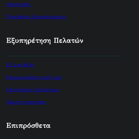
Αποστολές
Τοποθεσία Καταστήματος
Εξυπηρέτηση Πελατών
Σε ένα Φίλο
Επικοινωνήστε μαζί μας
Επιστροφές Προϊόντων
Χάρτης Ισοτόπου
Επιπρόσθετα