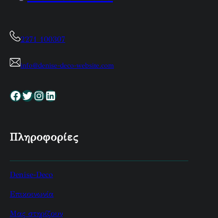
2271 100307
info@denise-deco-website.com
Facebook
Twitter
Instagram
Linkedin
Πληροφορίες
Denise-Deco
Επικοινωνία
Μας στηρίζουν