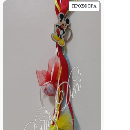
ΠΡΟΪΌΝ
ΠΡΟΣΦΟΡΆ
ΣΕ
ΠΡΟΣΦΟΡΆ