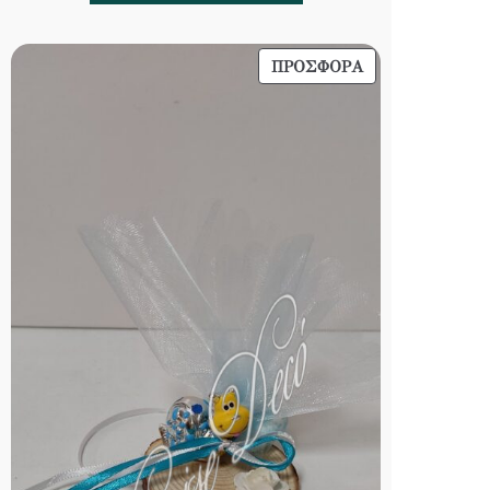
0,80 €.
ΠΡΟΪΌΝ
ΠΡΟΣΦΟΡΆ
ΣΕ
ΠΡΟΣΦΟΡΆ