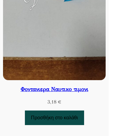
Φοντανιερα Ναυτικο τιμονι
3,18
€
Προσθήκη στο καλάθι