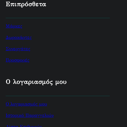
Επιπρόσθετα
Μάρκες
Δωροκάρτες
Συνεργάτες
Προσφορές
Ο λογαριασμός μου
Ο λογαριασμός μου
Ιστορικό Παραγγελιών
Λίστα Επιθυμιών