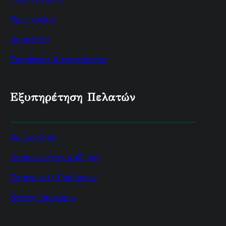
Όροι χρήσης
Αποστολές
Τοποθεσία Καταστήματος
Εξυπηρέτηση Πελατών
Σε ένα Φίλο
Επικοινωνήστε μαζί μας
Επιστροφές Προϊόντων
Χάρτης Ισοτόπου