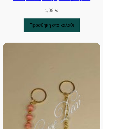
1,38
€
Προσθήκη στο καλάθι