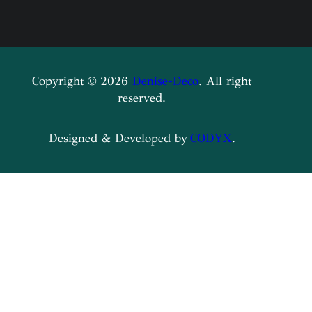
Copyright © 2026
Denise-Deco
. All right
reserved.
Designed & Developed by
CODYX
.