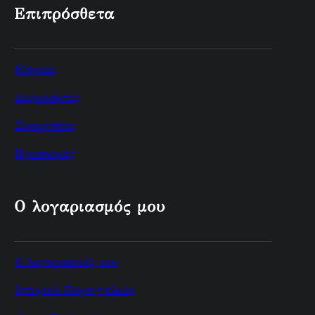
Επιπρόσθετα
Μάρκες
Δωροκάρτες
Συνεργάτες
Προσφορές
Ο λογαριασμός μου
Ο λογαριασμός μου
Ιστορικό Παραγγελιών