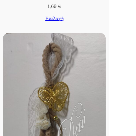
1,69
€
Επιλογή