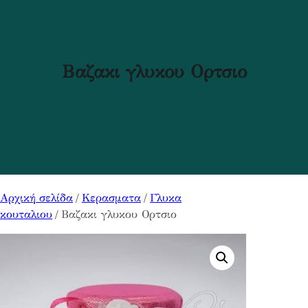
Βαζακι γλυκου Ορτσιο
Αρχική σελίδα
/
Κερασματα
/
Γλυκα
κουταλιου
/ Βαζακι γλυκου Ορτσιο