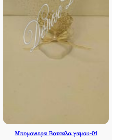
Μπομονιερα Βοτσαλα γαμου-01