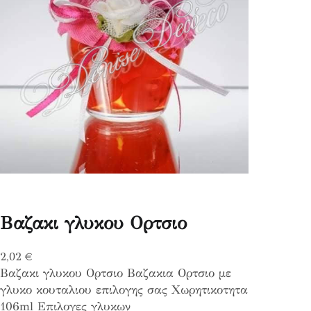
Βαζακι γλυκου Ορτσιο
2,02
€
Βαζακι γλυκου Ορτσιο Βαζακια Ορτσιο με
γλυκο κουταλιου επιλογης σας Χωρητικοτητα
106ml Επιλογες γλυκων