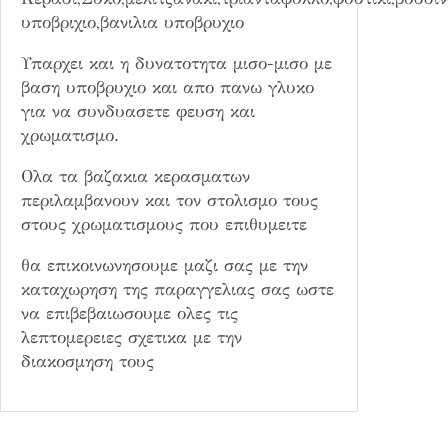
υποβριχιο,βανιλια υποβρυχιο
Υπαρχει και η δυνατοτητα μισο-μισο με
βαση υποβρυχιο και απο πανω γλυκο
για να συνδυασετε φευση και
χρωματισμο.
Ολα τα βαζακια κερασματων
περιλαμβανουν και τον στολισμο τους
στους χρωματισμους που επιθυμειτε
θα επικοινωνησουμε μαζι σας με την
καταχωρηση της παραγγελιας σας ωστε
να επιβεβαιωσουμε ολες τις
λεπτομερειες σχετικα με την
διακοσμηση τους