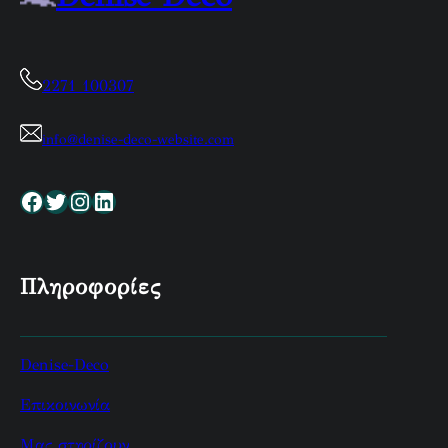
2271 100307
info@denise-deco-website.com
Facebook
Twitter
Instagram
Linkedin
Πληροφορίες
Denise-Deco
Επικοινωνία
Μας στηρίζουν