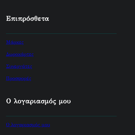
Επιπρόσθετα
Μάρκες
Δωροκάρτες
Συνεργάτες
Προσφορές
Ο λογαριασμός μου
Ο λογαριασμός μου