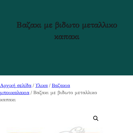
Βαζακι με βιδωτο μεταλλικο
καπακι
Αρχική σελίδα
/
Υλικα
/
Βαζακια
μπουκαλακια
/ Βαζακι με βιδωτο μεταλλικο
καπακι