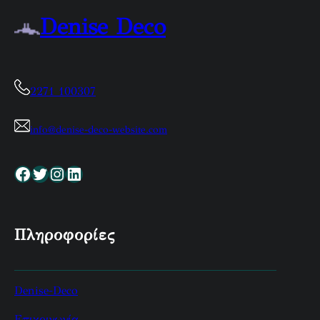
Denise Deco
2271 100307
info@denise-deco-website.com
Facebook
Twitter
Instagram
Linkedin
Πληροφορίες
Denise-Deco
Επικοινωνία