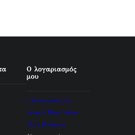
τα
Ο λογαριασμός
μου
Ο λογαριασμός μου
Ιστορικό Παραγγελιών
Λίστα Επιθυμιών