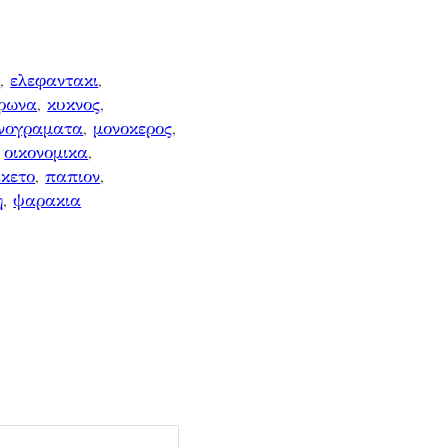
ι
, 
ελεφαντακι
, 
ρωνα
, 
κυκνος
, 
νογραματα
, 
μονοκερος
, 
 
οικονομικα
, 
κετο
, 
παπιον
, 
η
, 
ψαρακια