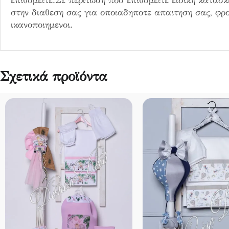
επιθυμειτε.Σε περιτωση που επιθυμειτε ειδικη κατασ
στην διαθεση σας για οποιαδηποτε απαιτηση σας, φρο
ικανοποιημενοι.
Σχετικά προϊόντα