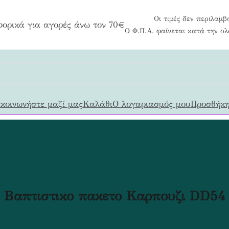
Οι τιμές δεν περιλαμβ
ορικά για αγορές άνω τον 70€
Ο Φ.Π.Α. φαίνεται κατά την ο
κοινωνήστε μαζί μας
Καλάθι
Ο λογαριασμός μου
Προσθήκη
Βαπτιστικο πακετο Καρπουζι DD54