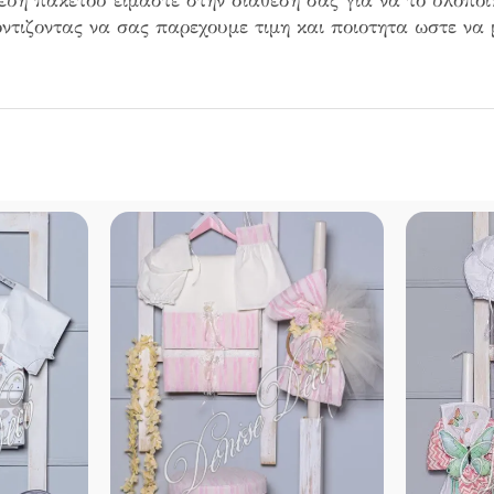
κευη πακετου ειμαστε στην διαθεση σας για να το υλοπο
ντιζοντας να σας παρεχουμε τιμη και ποιοτητα ωστε να 