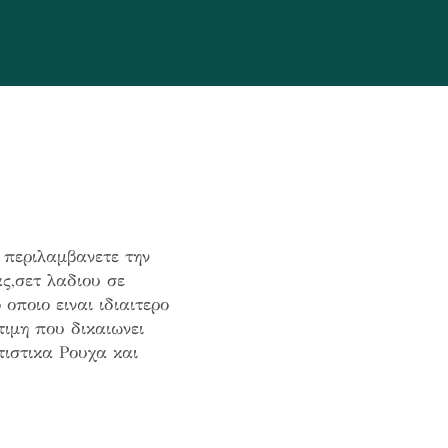
περιλαμβανετε την
ς,σετ λαδιου σε
οποιο ειναι ιδιαιτερο
τιμη που δικαιωνει
ιστικα Ρουχα και