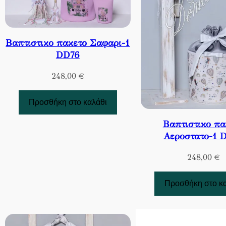
Βαπτιστικο πακετο Σαφαρι-1
DD76
248,00
€
Προσθήκη στο καλάθι
Βαπτιστικο πα
Αεροστατο-1 
248,00
€
Προσθήκη στο κ