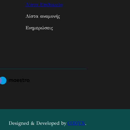
Λίστα Επιθυμιών
Λίστα αναμονής
Ενημερώσεις
Designed & Developed by
CODYX
.