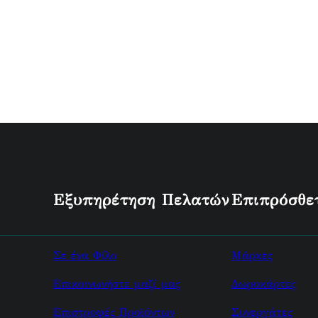
Εξυπηρέτηση Πελατών
Επιπρόσθε
Σε ένα Φίλο
Μάρκες
Επικοινωνήστε μαζί μας
Δωροκάρτες
Επιστροφές Προϊόντων
Συνεργάτες