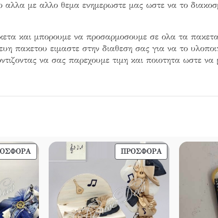
το αλλα με αλλο θεμα ενημερωστε μας ωστε να το διακο
κετα και μπορουμε να προσαρμοσουμε σε ολα τα πακετα
κευη πακετου ειμαστε στην διαθεση σας για να το υλοπο
ντιζοντας να σας παρεχουμε τιμη και ποιοτητα ωστε να 
ΠΡΟΪΌΝ
ΠΡΟΪΌΝ
ΡΟΣΦΟΡΆ
ΠΡΟΣΦΟΡΆ
ΣΕ
ΣΕ
ΠΡΟΣΦΟΡΆ
ΠΡΟΣΦΟΡΆ