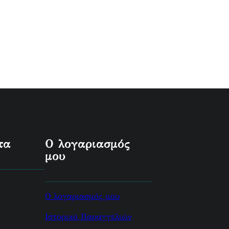
τα
Ο λογαριασμός
μου
Ο λογαριασμός μου
Ιστορικό Παραγγελιών