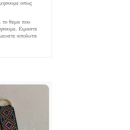
σμησουμε οπως
 το θεμα που
ιησουμε. Ειμαστε
μεινετε απολυτα