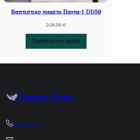
Βαπτιστικο πακετο Παντα-1 DD59
248,00
€
Προσθήκη στο καλάθι
Denise Deco
2271 100307