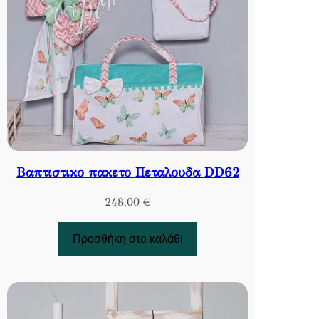
Βαπτιστικο πακετο Πεταλουδα DD62
248,00
€
Προσθήκη στο καλάθι