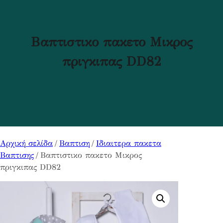
Βαπτιστικο πακετο Μικρος
πριγκιπας DD82
Αρχική σελίδα
/
Βαπτιση
/
Ιδιαιτερα πακετα
Βαπτισης
/ Βαπτιστικο πακετο Μικρος
πριγκιπας DD82