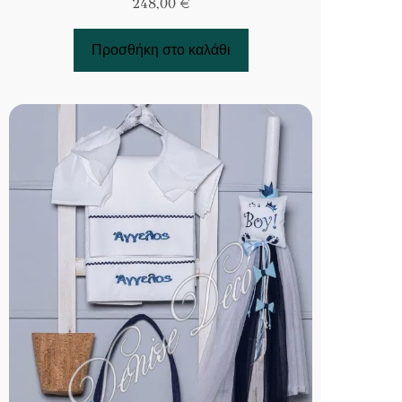
248,00
€
Προσθήκη στο καλάθι