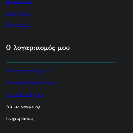
Δωροκάρτες
Συνεργάτες
Προσφορές
Ο λογαριασμός μου
Ο λογαριασμός μου
Ιστορικό Παραγγελιών
Λίστα Επιθυμιών
Λίστα αναμονής
Ενημερώσεις