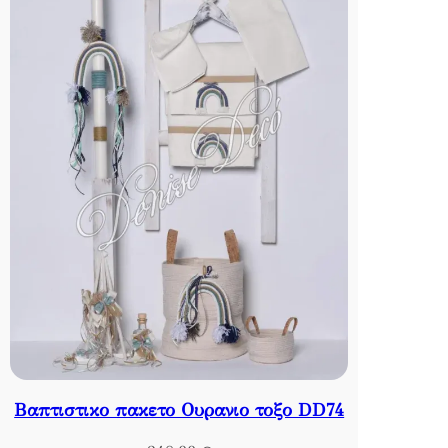
Βαπτιστικο πακετο Ουρανιο τοξο DD74