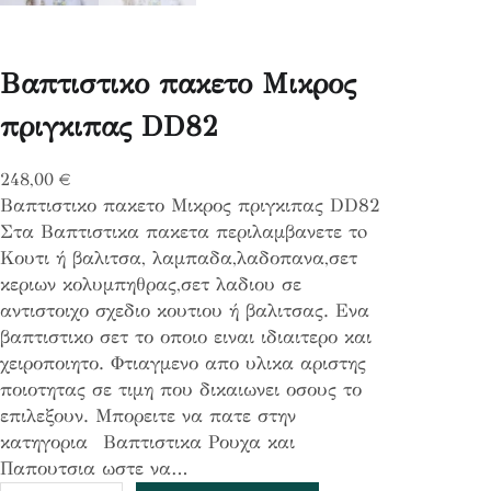
Βαπτιστικο πακετο Μικρος
πριγκιπας DD82
248,00
€
Βαπτιστικο πακετο Μικρος πριγκιπας DD82
Στα Βαπτιστικα πακετα περιλαμβανετε τo
Κουτι ή βαλιτσα, λαμπαδα,λαδοπανα,σετ
κεριων κολυμπηθρας,σετ λαδιου σε
αντιστοιχο σχεδιο κουτιου ή βαλιτσας. Ενα
βαπτιστικο σετ το οποιο ειναι ιδιαιτερο και
χειροποιητο. Φτιαγμενο απο υλικα αριστης
ποιοτητας σε τιμη που δικαιωνει οσους το
επιλεξουν. Μπορειτε να πατε στην
κατηγορια Βαπτιστικα Ρουχα και
Παπουτσια ωστε να…