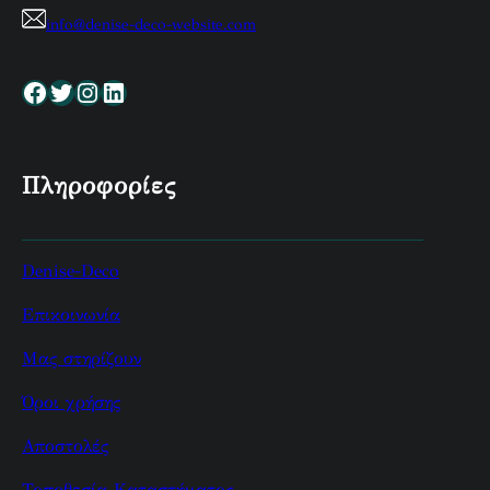
info@denise-deco-website.com
Facebook
Twitter
Instagram
Linkedin
Πληροφορίες
Denise-Deco
Επικοινωνία
Μας στηρίζουν
Όροι χρήσης
Αποστολές
Τοποθεσία Καταστήματος