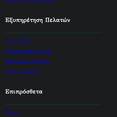
Εξυπηρέτηση Πελατών
Σε ένα Φίλο
Επικοινωνήστε μαζί μας
Επιστροφές Προϊόντων
Χάρτης Ισοτόπου
Επιπρόσθετα
Μάρκες