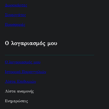
Δωροκάρτες
Συνεργάτες
Προσφορές
Ο λογαριασμός μου
Ο λογαριασμός μου
Ιστορικό Παραγγελιών
Λίστα Επιθυμιών
Λίστα αναμονής
Ενημερώσεις