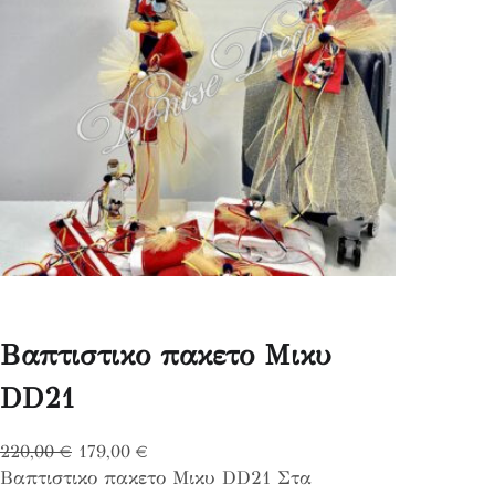
Βαπτιστικο πακετο Μικυ
DD21
O
Η
220,00
€
179,00
€
Βαπτιστικο πακετο Μικυ DD21 Στα
r
τ