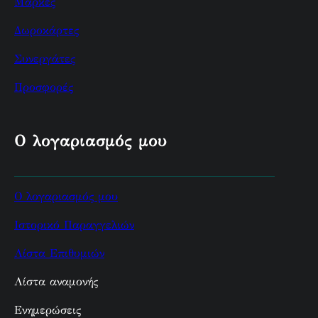
Μάρκες
Δωροκάρτες
Συνεργάτες
Προσφορές
Ο λογαριασμός μου
Ο λογαριασμός μου
Ιστορικό Παραγγελιών
Λίστα Επιθυμιών
Λίστα αναμονής
Ενημερώσεις