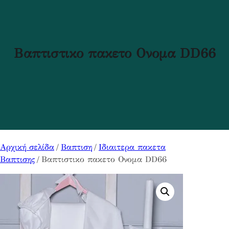
Βαπτιστικο πακετο Ονομα DD66
Αρχική σελίδα
/
Βαπτιση
/
Ιδιαιτερα πακετα
Βαπτισης
/ Βαπτιστικο πακετο Ονομα DD66