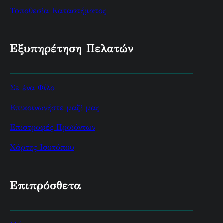
Τοποθεσία Καταστήματος
Εξυπηρέτηση Πελατών
Σε ένα Φίλο
Επικοινωνήστε μαζί μας
Επιστροφές Προϊόντων
Χάρτης Ισοτόπου
Επιπρόσθετα