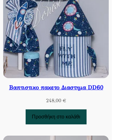
Βαπτιστικο πακετο Διαστημα DD60
248,00
€
Προσθήκη στο καλάθι