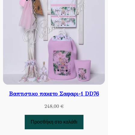
Βαπτιστικο πακετο Σαφαρι-1 DD76
248,00
€
Προσθήκη στο καλάθι