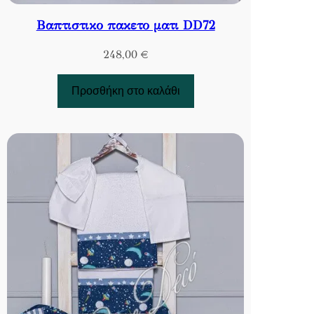
Βαπτιστικο πακετο ματι DD72
248,00
€
Προσθήκη στο καλάθι