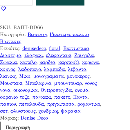
α
π
τ
ι
SKU:
ΒΑΠΠ-DD66
σ
Κατηγορία:
Βαπτιση
, 
Ιδιαιτερα πακετα
τ
Βαπτισης
ι
Ετικέτες:
denisedeco
, 
floral
, 
Βαπτιστικα
, 
κ
Διαστημα
, 
ελαφακι
, 
ελεφαντακι
, 
Ζουγκλα
, 
ο
Ζωακια
, 
καπελο
, 
καρδια
, 
καρπουζι
, 
κορωνα
, 
π
κυκνος
, 
λαδοπανο
, 
λαμπαδα
, 
λεβαντα
, 
α
λιανικη
, 
Μικυ
, 
μονογραματα
, 
μονοκερος
, 
κ
Μουστακι
, 
Μπαλαρινα
, 
μπουντουαρ
, 
νονος
ε
νονα
, 
οικονομικα
, 
Ονειροπαγιδα
, 
ονομα
, 
τ
ουρανιο τοξο
, 
παγκακι
, 
πακετο
, 
Παντα
, 
ο
παπιον
, 
πεταλουδα
, 
πριγκιπισσα
, 
ρομαντικο
, 
Ο
σετ
, 
φλινστοους
, 
χονδρικη
, 
ψαρακια
ν
Μάρκες:
Denise Deco
ο
μ
Περιγραφή