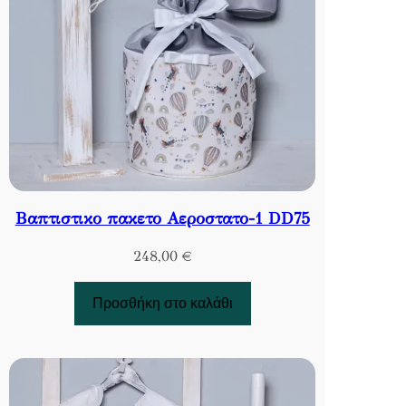
Βαπτιστικο πακετο Αεροστατο-1 DD75
248,00
€
Προσθήκη στο καλάθι