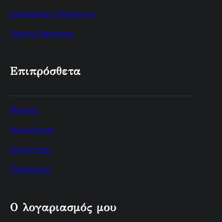
Επιστροφές Προϊόντων
Χάρτης Ισοτόπου
Επιπρόσθετα
Μάρκες
Δωροκάρτες
Συνεργάτες
Προσφορές
Ο λογαριασμός μου