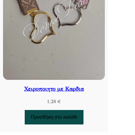
Χειροποιητο με Καρδια
1,28
€
Προσθήκη στο καλάθι