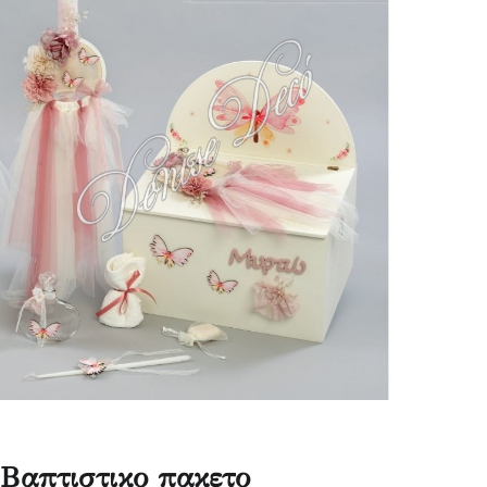
Βαπτιστικο πακετο