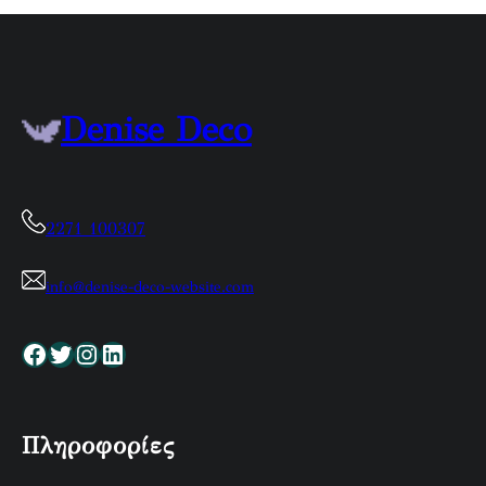
Denise Deco
2271 100307
info@denise-deco-website.com
Facebook
Twitter
Instagram
Linkedin
Πληροφορίες