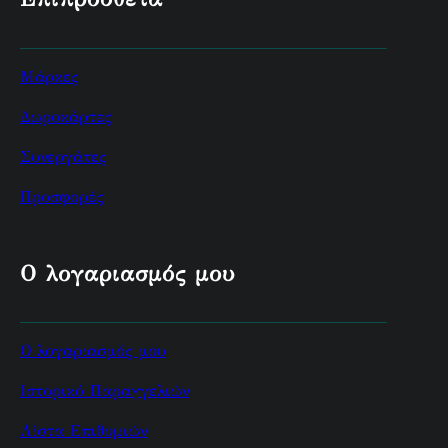
Μάρκες
Δωροκάρτες
Συνεργάτες
Προσφορές
Ο λογαριασμός μου
Ο λογαριασμός μου
Ιστορικό Παραγγελιών
Λίστα Επιθυμιών