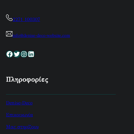
2271 100307
info@denise-deco-website.com
Facebook
Twitter
Instagram
Linkedin
Πληροφορίες
Denise-Deco
Επικοινωνία
Μας στηρίζουν