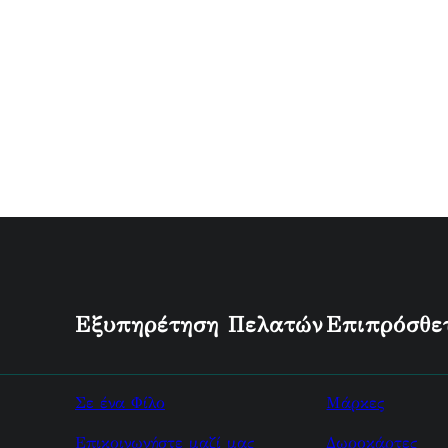
Εξυπηρέτηση Πελατών
Επιπρόσθε
Σε ένα Φίλο
Μάρκες
Επικοινωνήστε μαζί μας
Δωροκάρτες