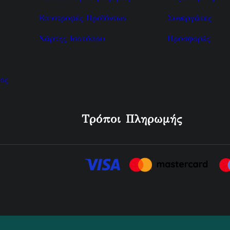
Επιστροφές Προϊόντων
Συνεργάτες
Χάρτης Ισοτόπου
Προσφορές
ος
Τρόποι Πληρωμής