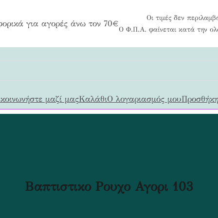
Οι τιμές δεν περιλαμβ
ορικά για αγορές άνω τον 70€
Ο Φ.Π.Α. φαίνεται κατά την ο
κοινωνήστε μαζί μας
Καλάθι
Ο λογαριασμός μου
Προσθήκη
Βαπτιστικο Ρουχο Αγορι 103