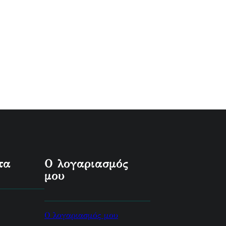
τα
Ο λογαριασμός
μου
Ο λογαριασμός μου