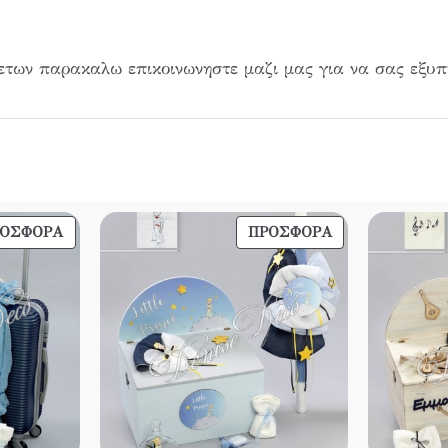
 ετων παρακαλω επικοινωνηστε μαζι μας για να σας εξυ
ΠΡΟΪΌΝ
ΠΡΟΪΌΝ
ΡΟΣΦΟΡΆ
ΠΡΟΣΦΟΡΆ
ΣΕ
ΣΕ
ΠΡΟΣΦΟΡΆ
ΠΡΟΣΦΟΡΆ