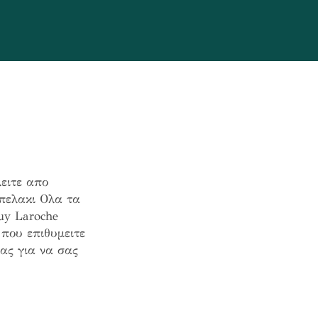
ειτε απο
απελακι Ολα τα
uy Laroche
που επιθυμειτε
ας για να σας