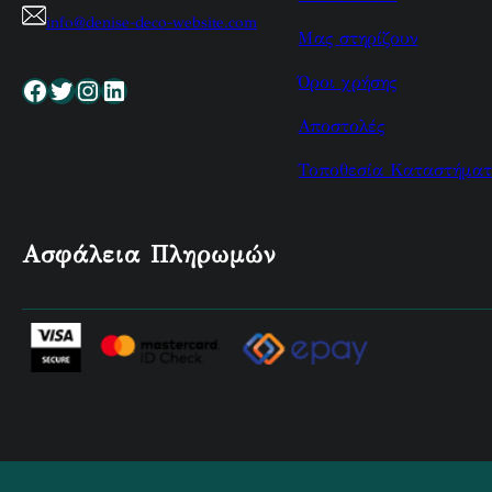
info@denise-deco-website.com
Μας στηρίζουν
Όροι χρήσης
Facebook
Twitter
Instagram
Linkedin
Αποστολές
Τοποθεσία Καταστήματ
Ασφάλεια Πληρωμών