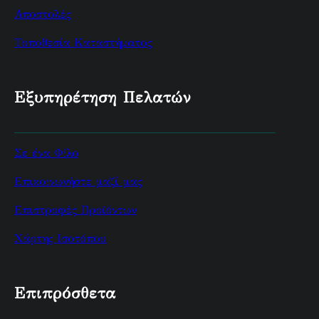
Αποστολές
Τοποθεσία Καταστήματος
Εξυπηρέτηση Πελατών
Σε ένα Φίλο
Επικοινωνήστε μαζί μας
Επιστροφές Προϊόντων
Χάρτης Ισοτόπου
Επιπρόσθετα