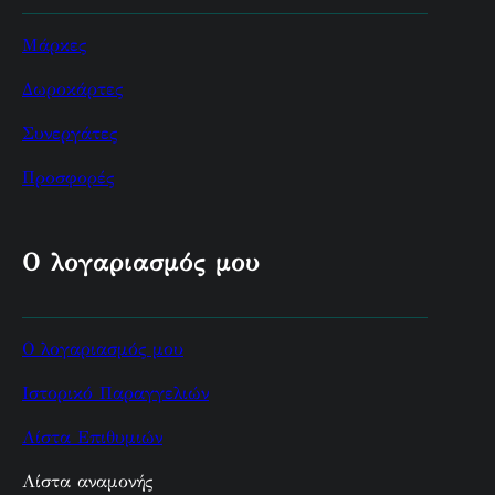
Μάρκες
Δωροκάρτες
Συνεργάτες
Προσφορές
Ο λογαριασμός μου
Ο λογαριασμός μου
Ιστορικό Παραγγελιών
Λίστα Επιθυμιών
Λίστα αναμονής