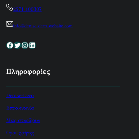
2271 100307
info@denise-deco-website.com
Facebook
Twitter
Instagram
Linkedin
Πληροφορίες
Denise-Deco
Επικοινωνία
Μας στηρίζουν
Όροι χρήσης