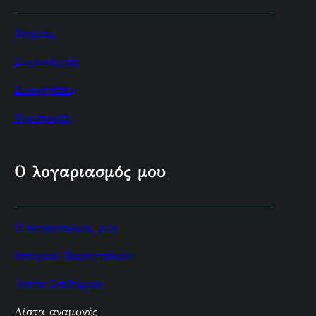
Μάρκες
Δωροκάρτες
Συνεργάτες
Προσφορές
Ο λογαριασμός μου
Ο λογαριασμός μου
Ιστορικό Παραγγελιών
Λίστα Επιθυμιών
Λίστα αναμονής