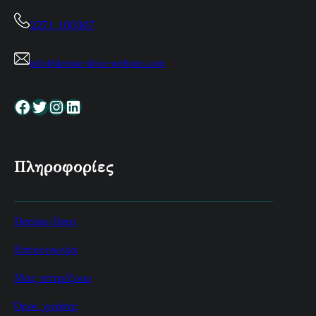
2271 100307
info@denise-deco-website.com
Facebook
Twitter
Instagram
Linkedin
Πληροφορίες
Denise-Deco
Επικοινωνία
Μας στηρίζουν
Όροι χρήσης