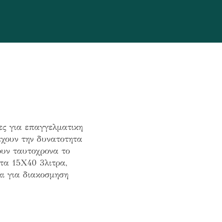
ες για επαγγελματικη
εχουν την δυνατοτητα
ουν ταυτοχρονα το
ητα 15Χ40 3λιτρα,
κι για διακοσμηση