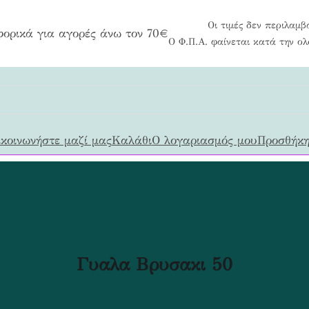
Οι τιμές δεν περιλαμβ
ορικά για αγορές άνω τον 70€
Ο Φ.Π.Α. φαίνεται κατά την ο
κοινωνήστε μαζί μας
Καλάθι
Ο λογαριασμός μου
Προσθήκη
Γυαλα Βρυσακι 50