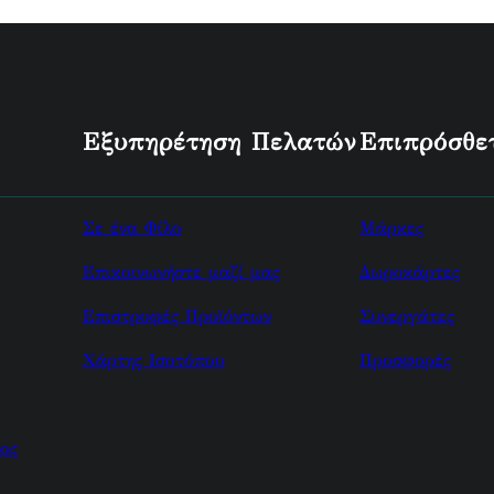
Εξυπηρέτηση Πελατών
Επιπρόσθε
Σε ένα Φίλο
Μάρκες
Επικοινωνήστε μαζί μας
Δωροκάρτες
Επιστροφές Προϊόντων
Συνεργάτες
Χάρτης Ισοτόπου
Προσφορές
ος