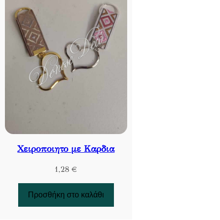
Χειροποιητο με Καρδια
1,28
€
Προσθήκη στο καλάθι