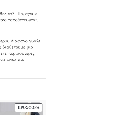
εδες κτλ. Παρεχουν
οιο τοποθετουνται.
εριν. Διαφανο γυαλι
ι διαθετουμε μια
ετε περισσοτερες
να ειναι πιο
ΠΡΟΪΌΝ
ΠΡΟΣΦΟΡΆ
ΣΕ