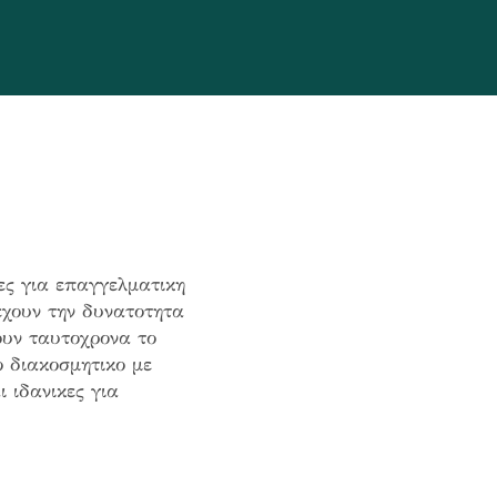
ες για επαγγελματικη
εχουν την δυνατοτητα
ουν ταυτοχρονα το
ο διακοσμητικο με
 ιδανικες για