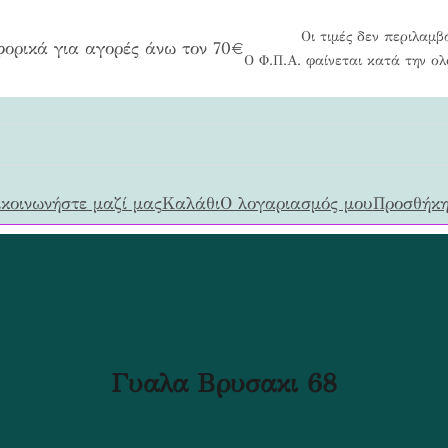
Οι τιμές δεν περιλαμβ
ορικά για αγορές άνω τον 70€
Ο Φ.Π.Α. φαίνεται κατά την ο
κοινωνήστε μαζί μας
Καλάθι
Ο λογαριασμός μου
Προσθήκη
Γυαλα Βρυσακι 68