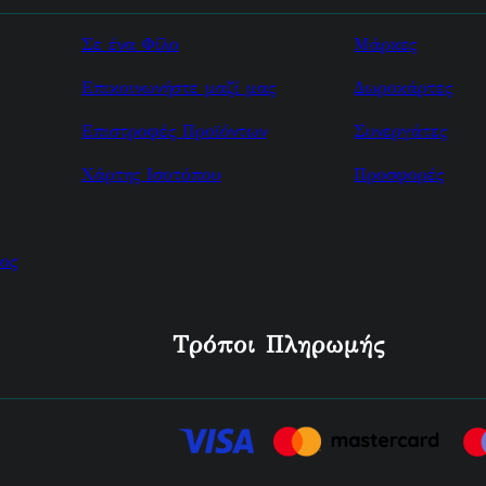
Σε ένα Φίλο
Μάρκες
Επικοινωνήστε μαζί μας
Δωροκάρτες
Επιστροφές Προϊόντων
Συνεργάτες
Χάρτης Ισοτόπου
Προσφορές
ος
Τρόποι Πληρωμής