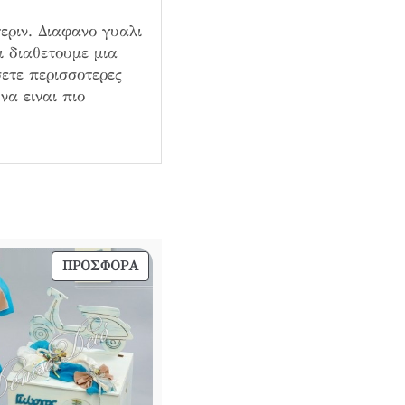
εριν. Διαφανο γυαλι
ι διαθετουμε μια
ετε περισσοτερες
να ειναι πιο
ΠΡΟΪΌΝ
ΠΡΟΣΦΟΡΆ
ΣΕ
ΠΡΟΣΦΟΡΆ