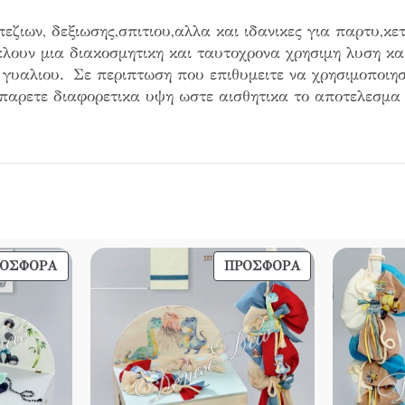
ζιων, δεξιωσης,σπιτιου,αλλα και ιδανικες για παρτυ,κετ
ελουν μια διακοσμητικη και ταυτοχρονα χρησιμη λυση κα
 γυαλιου. Σε περιπτωση που επιθυμειτε να χρησιμοποιησ
 παρετε διαφορετικα υψη ωστε αισθητικα το αποτελεσμα 
ΠΡΟΪΌΝ
ΠΡΟΪΌΝ
ΡΟΣΦΟΡΆ
ΠΡΟΣΦΟΡΆ
ΣΕ
ΣΕ
ΠΡΟΣΦΟΡΆ
ΠΡΟΣΦΟΡΆ