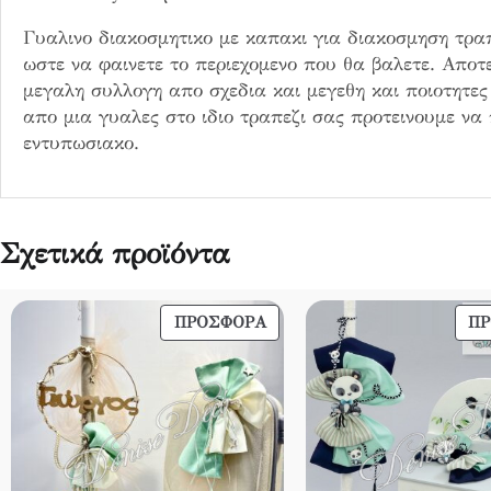
α
Γυαλινο διακοσμητικο με καπακι για διακοσμηση τραπε
ωστε να φαινετε το περιεχομενο που θα βαλετε. Αποτ
μεγαλη συλλογη απο σχεδια και μεγεθη και ποιοτητες
απο μια γυαλες στο ιδιο τραπεζι σας προτεινουμε να
εντυπωσιακο.
Σχετικά προϊόντα
ΠΡΟΪΌΝ
ΠΡΟΣΦΟΡΆ
Π
ΣΕ
ΠΡΟΣΦΟΡΆ