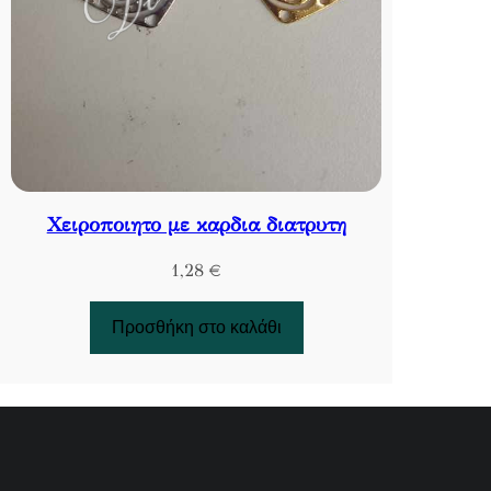
Χειροποιητο με καρδια διατρυτη
1,28
€
Προσθήκη στο καλάθι