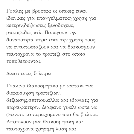
Γυαλες με βρυσακι οι οποιες ειναι
ιδανικες για επαγγελματικη χρηση για
κετεριν,δεξιωσεις ξενοδοχεια,
μπουφεδες κτλ. Παρεχουν την
δυνατοτητα περα απο την χρηση τους
να εντυπωσιαζουν και να διακοσμουν
ταυτοχρονα το τραπεζι στο οποιο
τοποθετουνται.
Διαστασεις 5 λιτρα
Γυαλινο διακοσμητικο με καπακι για
διακοσμηση τραπεζιων,
δεξιωσης,σπιτιου,αλλα και ιδανικες για
παρτυ,κετεριν. Διαφανο γυαλι ωστε να
φαινετε το περιεχομενο που θα βαλετε.
Αποτελουν μια διακοσμητικη και
ταυτοχρονα χρησιμη λυση και