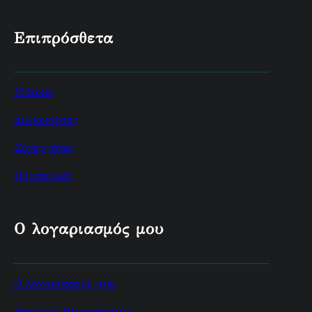
Επιπρόσθετα
Μάρκες
Δωροκάρτες
Συνεργάτες
Προσφορές
Ο λογαριασμός μου
Ο λογαριασμός μου
Ιστορικό Παραγγελιών