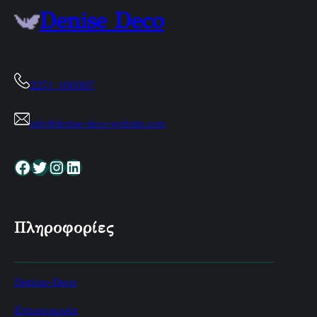
Denise Deco
2271 100307
info@denise-deco-website.com
Facebook
Twitter
Instagram
Linkedin
Πληροφορίες
Denise-Deco
Επικοινωνία