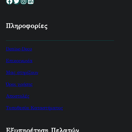
Facebook
Twitter
Instagram
Linkedin
Πληροφορίες
Denise-Deco
Επικοινωνία
Μας στηρίζουν
Όροι χρήσης
Αποστολές
Τοποθεσία Καταστήματος
Εξυπηρέτηση Πελατών