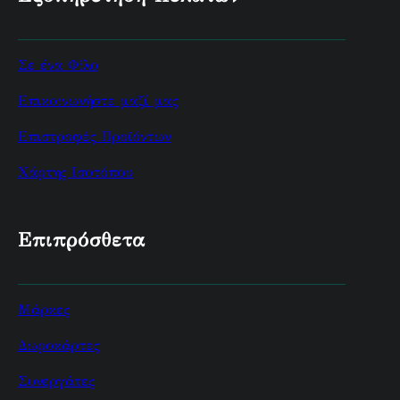
Σε ένα Φίλο
Επικοινωνήστε μαζί μας
Επιστροφές Προϊόντων
Χάρτης Ισοτόπου
Επιπρόσθετα
Μάρκες
Δωροκάρτες
Συνεργάτες