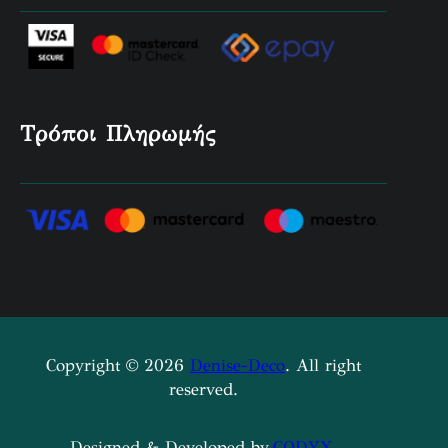
Τρόποι Πληρωμής
Copyright © 2026
Denise-Deco
. All right
reserved.
Designed & Developed by
CODYX
.