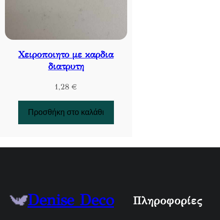
Χειροποιητο με καρδια
διατρυτη
1,28
€
Προσθήκη στο καλάθι
Denise Deco
Πληροφορίες