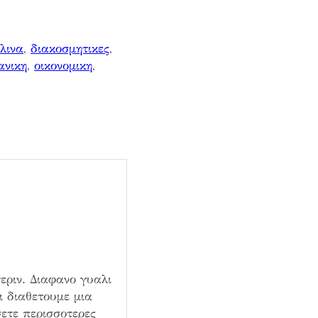
λινα
, 
διακοσμητικες
, 
ανικη
, 
οικονομικη
, 
εριν. Διαφανο γυαλι
ι διαθετουμε μια
ετε περισσοτερες