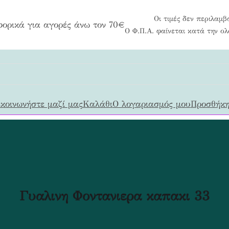
Οι τιμές δεν περιλαμβ
ορικά για αγορές άνω τον 70€
Ο Φ.Π.Α. φαίνεται κατά την ο
κοινωνήστε μαζί μας
Καλάθι
Ο λογαριασμός μου
Προσθήκη
Γυαλινη Φοντανιερα καπακι 33