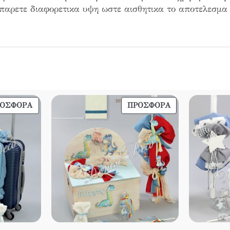
 παρετε διαφορετικα υψη ωστε αισθητικα το αποτελεσμα 
ΠΡΟΪΌΝ
ΠΡΟΪΌΝ
ΡΟΣΦΟΡΆ
ΠΡΟΣΦΟΡΆ
ΣΕ
ΣΕ
ΠΡΟΣΦΟΡΆ
ΠΡΟΣΦΟΡΆ