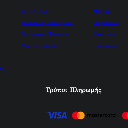
Σε ένα Φίλο
Μάρκες
Επικοινωνήστε μαζί μας
Δωροκάρτες
Επιστροφές Προϊόντων
Συνεργάτες
Χάρτης Ισοτόπου
Προσφορές
ος
Τρόποι Πληρωμής