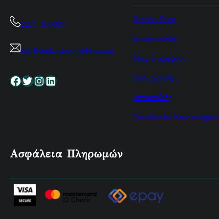
Denise-Deco
2271 100307
Επικοινωνία
info@denise-deco-website.com
Μας στηρίζουν
Όροι χρήσης
Facebook
Twitter
Instagram
Linkedin
Αποστολές
Τοποθεσία Καταστήματ
Ασφάλεια Πληρωμών