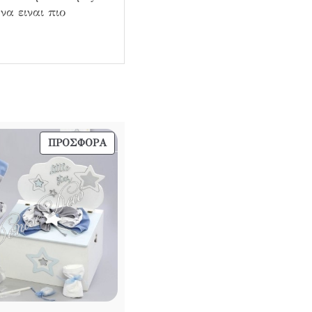
να ειναι πιο
ΠΡΟΪΌΝ
ΠΡΟΣΦΟΡΆ
ΣΕ
ΠΡΟΣΦΟΡΆ