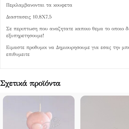
α
Περιλαμβανονται τα κουφετα
Διαστασεις 10,8Χ7,5
Σε περιπτωση που αναζητατε καποιο θεμα το οποιο δε
εξυπηρετησουμε!
Ειμαστε προθυμοι να Δημιουρησουμε για εσας την μπ
επιθυμειτε
Σχετικά προϊόντα