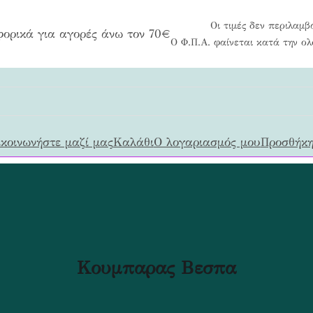
Οι τιμές δεν περιλαμβ
ορικά για αγορές άνω τον 70€
Ο Φ.Π.Α. φαίνεται κατά την ο
κοινωνήστε μαζί μας
Καλάθι
Ο λογαριασμός μου
Προσθήκη
Κουμπαρας Βεσπα