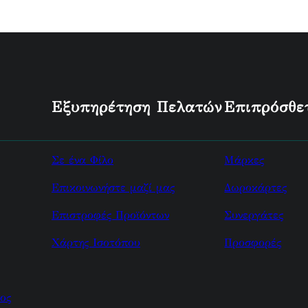
Εξυπηρέτηση Πελατών
Επιπρόσθε
Σε ένα Φίλο
Μάρκες
Επικοινωνήστε μαζί μας
Δωροκάρτες
Επιστροφές Προϊόντων
Συνεργάτες
Χάρτης Ισοτόπου
Προσφορές
ος