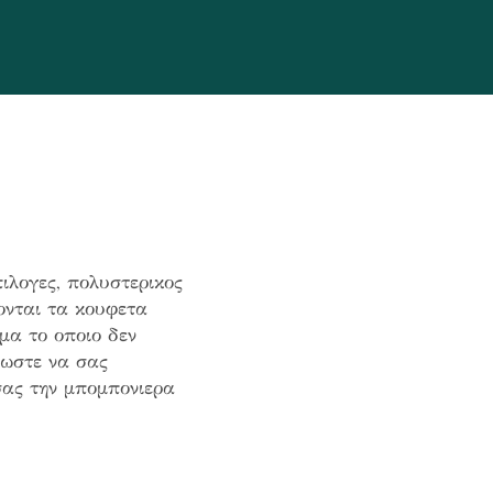
λογες, πολυστερικος
νονται τα κουφετα
μα το οποιο δεν
 ωστε να σας
σας την μπομπονιερα