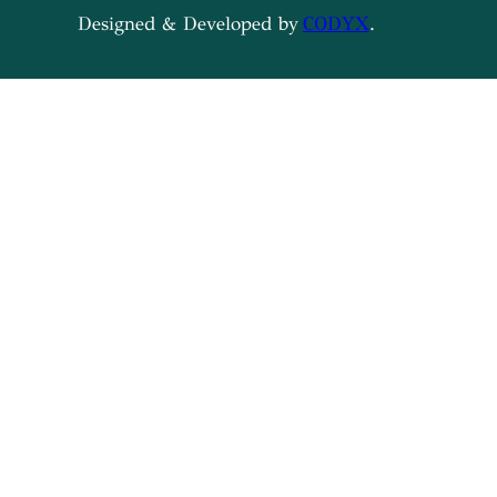
Designed & Developed by
CODYX
.