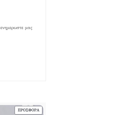
 ενημερωστε μας
ΠΡΟΪΌΝ
ΠΡΟΣΦΟΡΆ