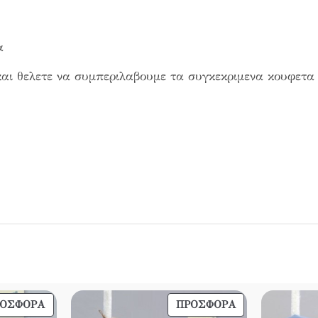
α
αι θελετε να συμπεριλαβουμε τα συγκεκριμενα κουφετα
ΠΡΟΪΌΝ
ΠΡΟΪΌΝ
ΡΟΣΦΟΡΆ
ΠΡΟΣΦΟΡΆ