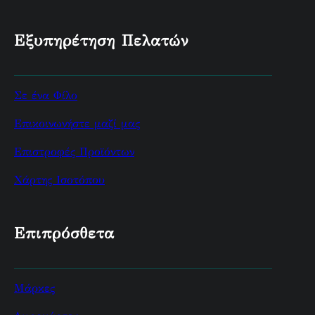
Εξυπηρέτηση Πελατών
Σε ένα Φίλο
Επικοινωνήστε μαζί μας
Επιστροφές Προϊόντων
Χάρτης Ισοτόπου
Επιπρόσθετα
Μάρκες