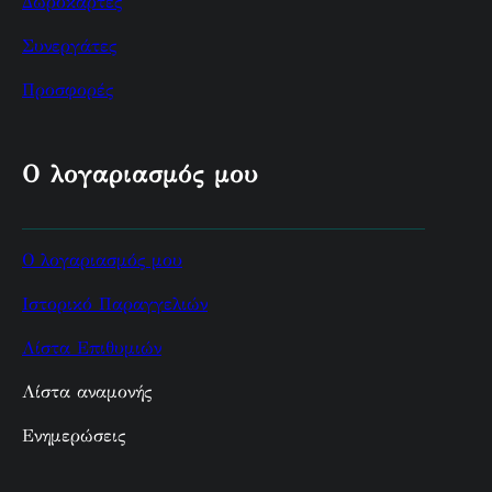
Δωροκάρτες
Συνεργάτες
Προσφορές
Ο λογαριασμός μου
Ο λογαριασμός μου
Ιστορικό Παραγγελιών
Λίστα Επιθυμιών
Λίστα αναμονής
Ενημερώσεις