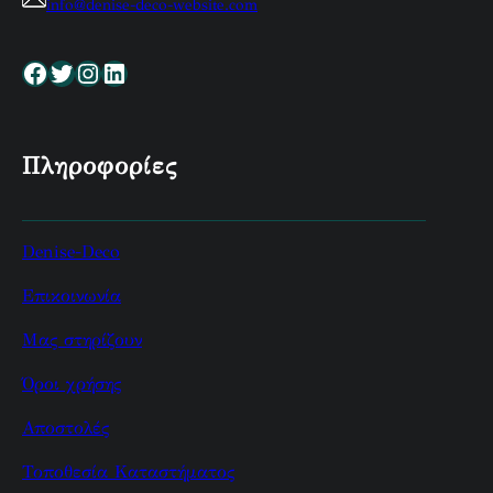
info@denise-deco-website.com
Facebook
Twitter
Instagram
Linkedin
Πληροφορίες
Denise-Deco
Επικοινωνία
Μας στηρίζουν
Όροι χρήσης
Αποστολές
Τοποθεσία Καταστήματος