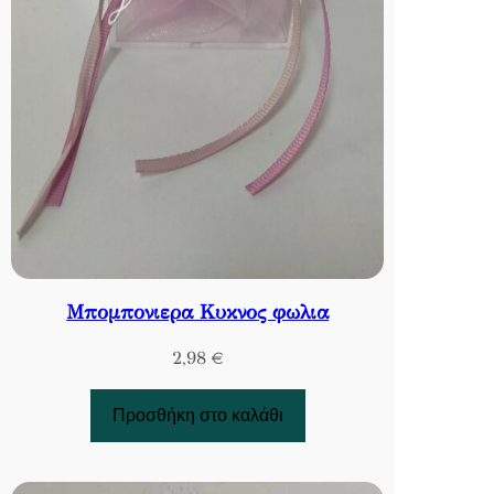
Μπομπονιερα Κυκνος φωλια
2,98
€
Προσθήκη στο καλάθι