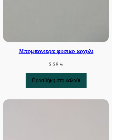
Μπομπονιερα φυσικο κοχυλι
2,28
€
Προσθήκη στο καλάθι