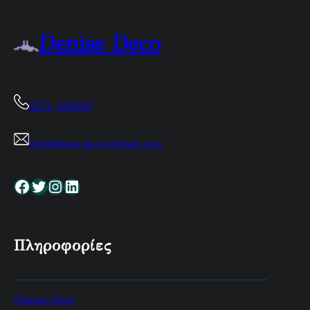
Denise Deco
2271 100307
info@denise-deco-website.com
Facebook
Twitter
Instagram
Linkedin
Πληροφορίες
Denise-Deco