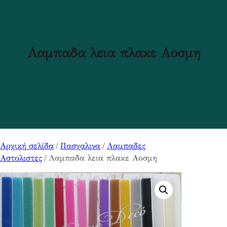
Λαμπαδα λεια πλακε Αοσμη
Αρχική σελίδα
/
Πασχαλινα
/
Λαμπαδες
Αστολιστες
/ Λαμπαδα λεια πλακε Αοσμη