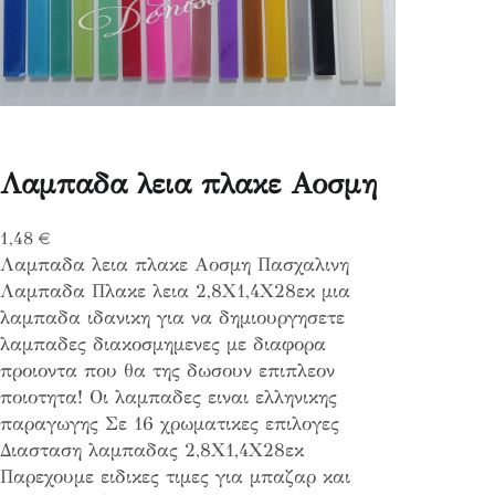
Λαμπαδα λεια πλακε Αοσμη
1,48
€
Λαμπαδα λεια πλακε Αοσμη Πασχαλινη
Λαμπαδα Πλακε λεια 2,8Χ1,4Χ28εκ μια
λαμπαδα ιδανικη για να δημιουργησετε
λαμπαδες διακοσμημενες με διαφορα
προιοντα που θα της δωσουν επιπλεον
ποιοτητα! Οι λαμπαδες ειναι ελληνικης
παραγωγης Σε 16 χρωματικες επιλογες
Διασταση λαμπαδας 2,8Χ1,4Χ28εκ
Παρεχουμε ειδικες τιμες για μπαζαρ και