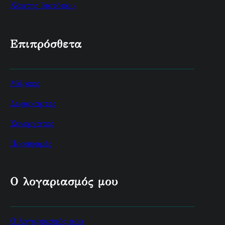
Χάρτης Ισοτόπου
Επιπρόσθετα
Μάρκες
Δωροκάρτες
Συνεργάτες
Προσφορές
Ο λογαριασμός μου
Ο λογαριασμός μου