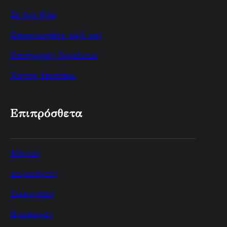
Σε ένα Φίλο
Επικοινωνήστε μαζί μας
Επιστροφές Προϊόντων
Χάρτης Ισοτόπου
Επιπρόσθετα
Μάρκες
Δωροκάρτες
Συνεργάτες
Προσφορές