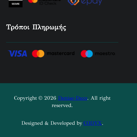
Τρόποι Πληρωμής
Copyright © 2026
Denise-Deco
. All right
reserved.
Designed & Developed by
CODYX
.