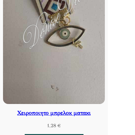
Χειροποιητο μπρελοκ ματακι
1,28
€