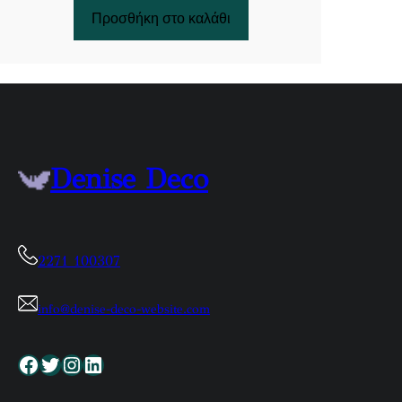
Προσθήκη στο καλάθι
Denise Deco
2271 100307
info@denise-deco-website.com
Facebook
Twitter
Instagram
Linkedin