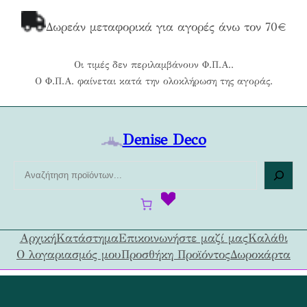
Μετάβαση
στο
Δωρεάν μεταφορικά για αγορές άνω τον 70€
περιεχόμενο
Οι τιμές δεν περιλαμβάνουν Φ.Π.Α..
Ο Φ.Π.Α. φαίνεται κατά την ολοκλήρωση της αγοράς.
Denise Deco
Α
ν
α
ζ
ή
Αρχική
Κατάστημα
Επικοινωνήστε μαζί μας
Καλάθι
τ
Ο λογαριασμός μου
Προσθήκη Προϊόντος
Δωροκάρτα
η
σ
η