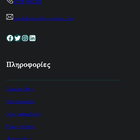
2271 100307
info@denise-deco-website.com
Facebook
Twitter
Instagram
Linkedin
Πληροφορίες
Denise-Deco
Επικοινωνία
Μας στηρίζουν
Όροι χρήσης
Αποστολές