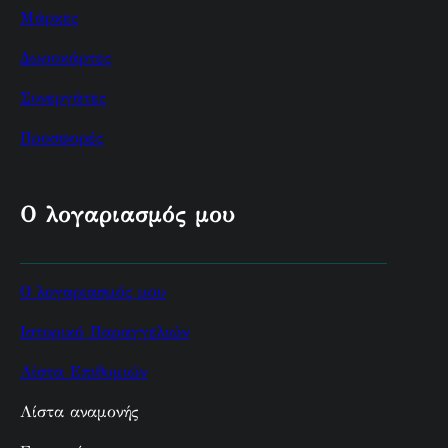
Μάρκες
Δωροκάρτες
Συνεργάτες
Προσφορές
Ο λογαριασμός μου
Ο λογαριασμός μου
Ιστορικό Παραγγελιών
Λίστα Επιθυμιών
Λίστα αναμονής