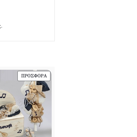
.
ΠΡΟΪΌΝ
ΠΡΟΣΦΟΡΆ
ΣΕ
ΠΡΟΣΦΟΡΆ