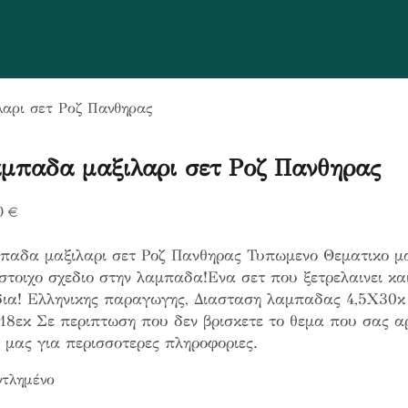
αρι σετ Ροζ Πανθηρας
μπαδα μαξιλαρι σετ Ροζ Πανθηρας
0
€
παδα μαξιλαρι σετ Ροζ Πανθηρας Τυπωμενο Θεματικο μα
στοιχο σχεδιο στην λαμπαδα!Ενα σετ που ξετρελαινει και
δια! Ελληνικης παραγωγης, Διασταση λαμπαδας 4,5Χ30κ 
8εκ Σε περιπτωση που δεν βρισκετε το θεμα που σας αρ
 μας για περισσοτερες πληροφοριες.
τλημένο