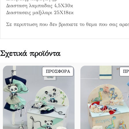
Διασταση λαμπαδας 4,5Χ30κ
Διαστασεις μαξιλαρι 25Χ18εκ
Σε περιπτωση που δεν βρισκετε το θεμα που σας αρεσ
Σχετικά προϊόντα
ΠΡΟΪΌΝ
ΠΡΟΣΦΟΡΆ
Π
ΣΕ
ΠΡΟΣΦΟΡΆ