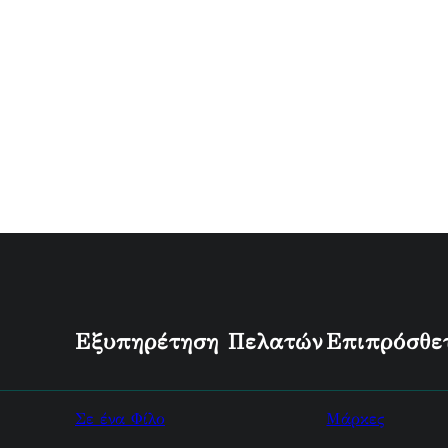
Εξυπηρέτηση Πελατών
Επιπρόσθε
Σε ένα Φίλο
Μάρκες