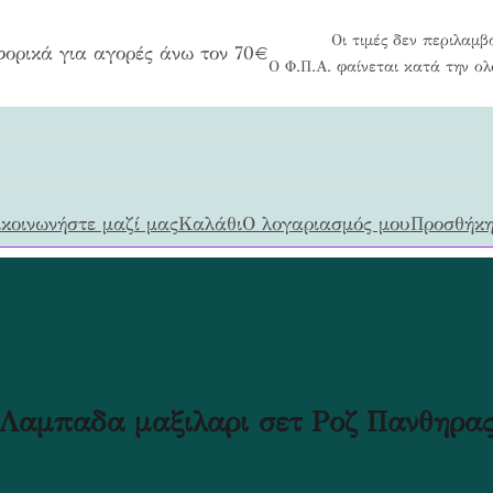
Οι τιμές δεν περιλαμβ
ορικά για αγορές άνω τον 70€
Ο Φ.Π.Α. φαίνεται κατά την ο
κοινωνήστε μαζί μας
Καλάθι
Ο λογαριασμός μου
Προσθήκη
Λαμπαδα μαξιλαρι σετ Ροζ Πανθηρα