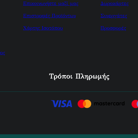
Επικοινωνήστε μαζί μας
Δωροκάρτες
Επιστροφές Προϊόντων
Συνεργάτες
Χάρτης Ισοτόπου
Προσφορές
ος
Τρόποι Πληρωμής