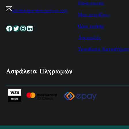
Επικοινωνία
info@denise-deco-website.com
Μας στηρίζουν
Όροι χρήσης
Facebook
Twitter
Instagram
Linkedin
Αποστολές
Τοποθεσία Καταστήματ
Ασφάλεια Πληρωμών