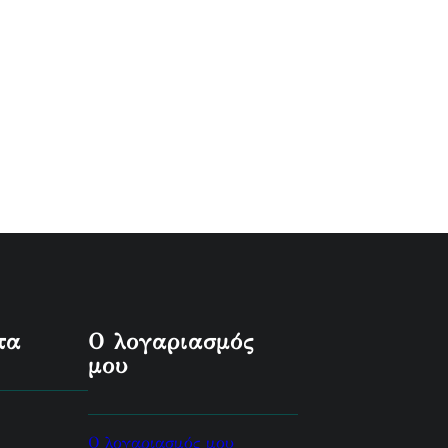
τα
Ο λογαριασμός
μου
Ο λογαριασμός μου