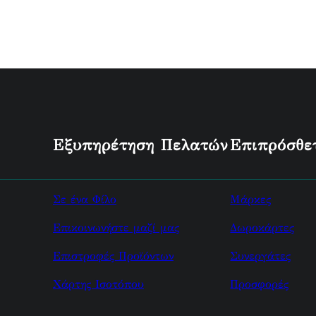
Εξυπηρέτηση Πελατών
Επιπρόσθε
Σε ένα Φίλο
Μάρκες
Επικοινωνήστε μαζί μας
Δωροκάρτες
Επιστροφές Προϊόντων
Συνεργάτες
Χάρτης Ισοτόπου
Προσφορές