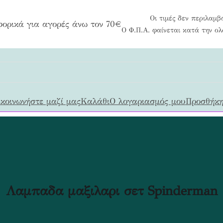
Οι τιμές δεν περιλαμβ
ορικά για αγορές άνω τον 70€
Ο Φ.Π.Α. φαίνεται κατά την ο
κοινωνήστε μαζί μας
Καλάθι
Ο λογαριασμός μου
Προσθήκη
Λαμπαδα μαξιλαρι σετ Spinderman