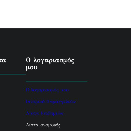
τα
Ο λογαριασμός
μου
Ο λογαριασμός μου
Ιστορικό Παραγγελιών
Λίστα Επιθυμιών
Λίστα αναμονής