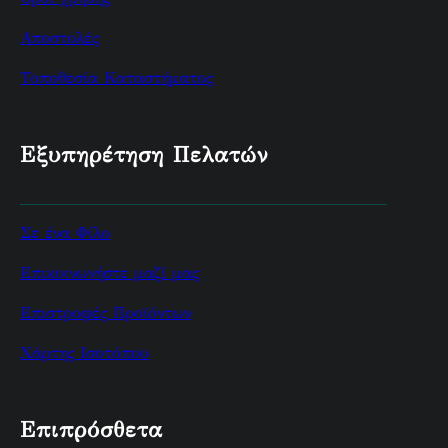
Αποστολές
Τοποθεσία Καταστήματος
Εξυπηρέτηση Πελατών
Σε ένα Φίλο
Επικοινωνήστε μαζί μας
Επιστροφές Προϊόντων
Χάρτης Ισοτόπου
Επιπρόσθετα