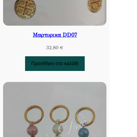
Μαρτυρικα DD07
32,80
€
Προσθήκη στο καλάθι