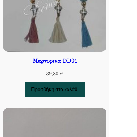
Μαρτυρικα DD01
39,80
€
Προσθήκη στο καλάθι