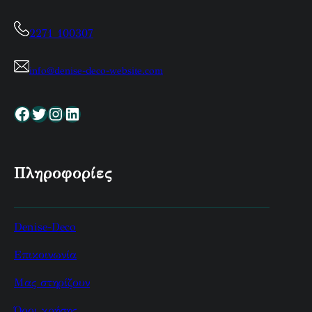
2271 100307
info@denise-deco-website.com
Facebook
Twitter
Instagram
Linkedin
Πληροφορίες
Denise-Deco
Επικοινωνία
Μας στηρίζουν
Όροι χρήσης