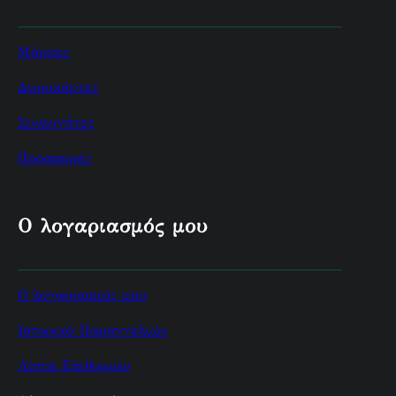
Μάρκες
Δωροκάρτες
Συνεργάτες
Προσφορές
Ο λογαριασμός μου
Ο λογαριασμός μου
Ιστορικό Παραγγελιών
Λίστα Επιθυμιών