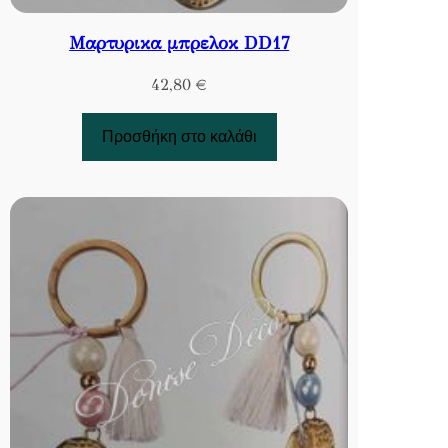
Μαρτυρικα μπρελοκ DD17
42,80
€
Προσθήκη στο καλάθι