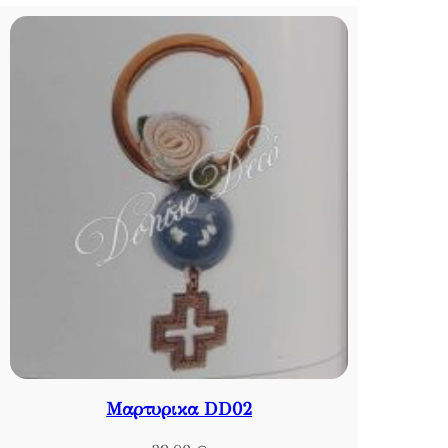
Μαρτυρικα DD02