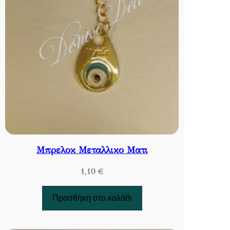
Μπρελοκ Μεταλλικο Ματι
1,10
€
Προσθήκη στο καλάθι