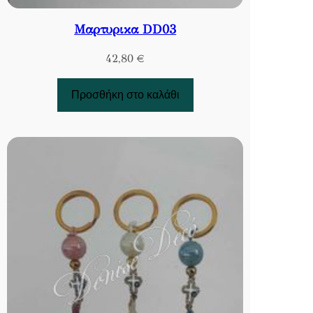
Μαρτυρικα DD03
42,80
€
Προσθήκη στο καλάθι