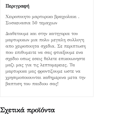
Περιγραφή
ό
τ
Χειροποιητο μαρτυρικο βραχιολακι .
η
Συσκευασια 50 τεμαχιων
τ
α
Διαθετουμε και στην κατηγορια τον
μαρτυρικων μια πολυ μεγαλη συλλογη
απο χειροποιητα σχεδια. Σε περιπτωση
που επιθυμειτε να σας φτιαξουμε ενα
σχεδιο οπως εσεις θελετε επικοιωνηστε
μαζι μας για τις λεπτομερειες. Τα
μαρτυρικα μας φροντιζουμε ωστε να
χρησιμοποιουνται καθημερινα μετα την
βαπτιση του παιδιου σας!
Σχετικά προϊόντα