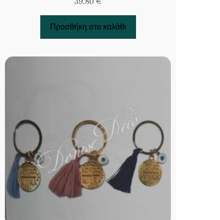
39,80
€
Προσθήκη στο καλάθι