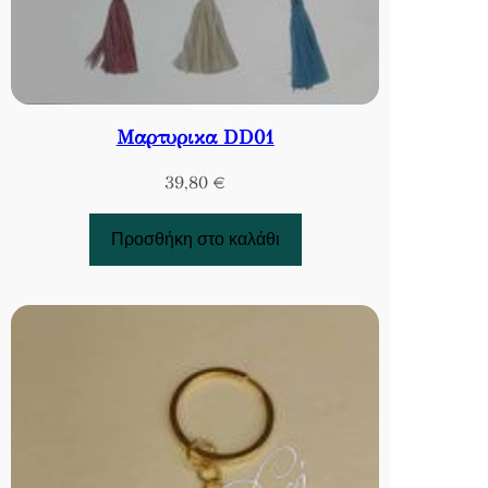
Μαρτυρικα DD01
39,80
€
Προσθήκη στο καλάθι