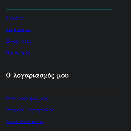
Μάρκες
Δωροκάρτες
Συνεργάτες
Προσφορές
Ο λογαριασμός μου
Ο λογαριασμός μου
Ιστορικό Παραγγελιών
Λίστα Επιθυμιών