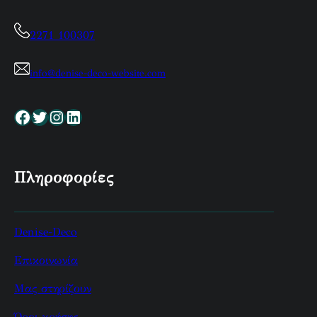
2271 100307
info@denise-deco-website.com
Facebook
Twitter
Instagram
Linkedin
Πληροφορίες
Denise-Deco
Επικοινωνία
Μας στηρίζουν
Όροι χρήσης