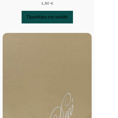
4,80
€
Προσθήκη στο καλάθι