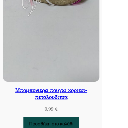
Μπομπονιερα πουγκι κοριτσι-
πεταλουδιτσα
0,99
€
Προσθήκη στο καλάθι