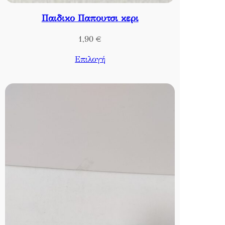
Παιδικο Παπουτσι κερι
1,90
€
Επιλογή