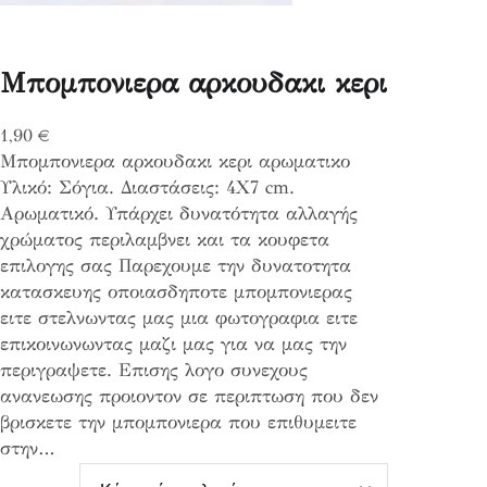
Μπομπονιερα αρκουδακι κερι
1,90
€
Μπομπονιερα αρκουδακι κερι αρωματικο
Υλικό: Σόγια. Διαστάσεις: 4Χ7 cm.
Αρωματικό. Υπάρχει δυνατότητα αλλαγής
χρώματος περιλαμβνει και τα κουφετα
επιλογης σας Παρεχουμε την δυνατοτητα
κατασκευης οποιασδηποτε μπομπονιερας
ειτε στελνωντας μας μια φωτογραφια ειτε
επικοινωνωντας μαζι μας για να μας την
περιγραψετε. Επισης λογο συνεχους
ανανεωσης προιοντον σε περιπτωση που δεν
βρισκετε την μπομπονιερα που επιθυμειτε
στην…