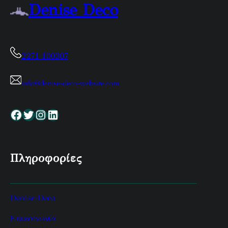
Denise Deco
2271 100307
info@denise-deco-website.com
Facebook
Twitter
Instagram
Linkedin
Πληροφορίες
Denise-Deco
Επικοινωνία