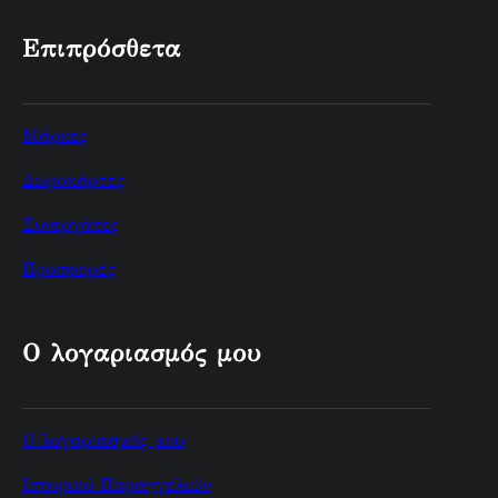
Επιπρόσθετα
Μάρκες
Δωροκάρτες
Συνεργάτες
Προσφορές
Ο λογαριασμός μου
Ο λογαριασμός μου
Ιστορικό Παραγγελιών