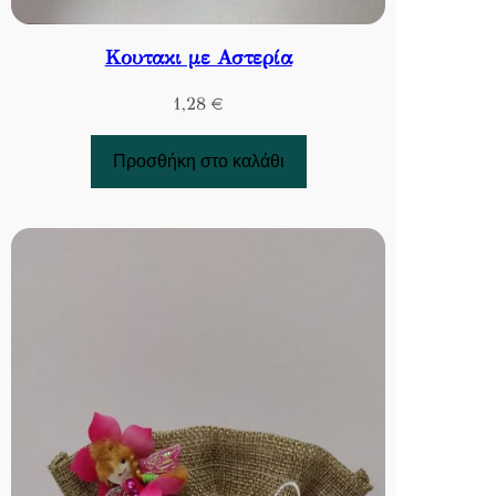
Κουτακι με Αστερία
1,28
€
Προσθήκη στο καλάθι