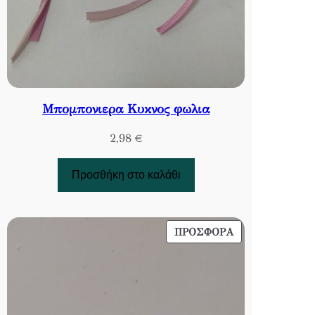
Μπομπονιερα Κυκνος φωλια
2,98
€
Προσθήκη στο καλάθι
ΠΡΟΪΌΝ
ΠΡΟΣΦΟΡΆ
ΣΕ
ΠΡΟΣΦΟΡΆ