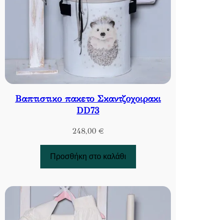
Βαπτιστικο πακετο Σκαντζοχοιρακι
DD73
248,00
€
Προσθήκη στο καλάθι