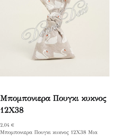
Μπομπονιερα Πουγκι κυκνος
12Χ38
2,04
€
Μπομπονιερα Πουγκι κυκνος 12Χ38 Μια