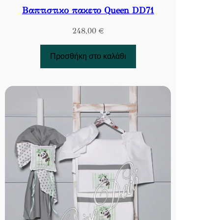
Βαπτιστικο πακετο Queen DD71
248,00
€
Προσθήκη στο καλάθι