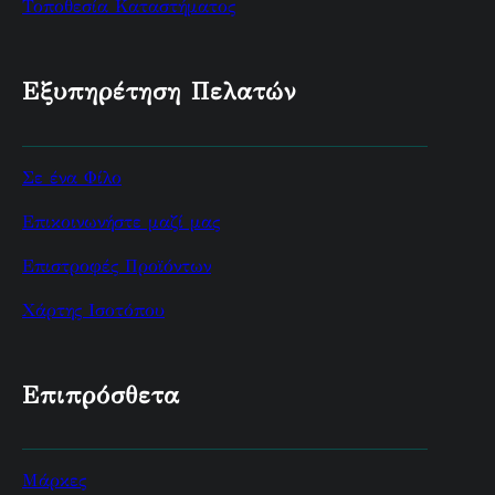
Τοποθεσία Καταστήματος
Εξυπηρέτηση Πελατών
Σε ένα Φίλο
Επικοινωνήστε μαζί μας
Επιστροφές Προϊόντων
Χάρτης Ισοτόπου
Επιπρόσθετα
Μάρκες