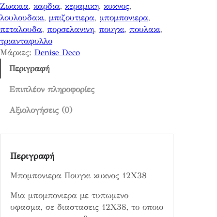
Ζωακια
, 
καρδια
, 
κεραμικη
, 
κυκνος
, 
ρ
λουλουδακι
, 
μπιζουτιερα
, 
μπομπονιερα
, 
α
πεταλουδα
, 
πορσελανινη
, 
πουγκι
, 
πουλακι
, 
Π
τριανταφυλλο
ο
Μάρκες:
Denise Deco
υ
γ
Περιγραφή
κ
ι
Επιπλέον πληροφορίες
κ
Αξιολογήσεις (0)
υ
κ
ν
ο
Περιγραφή
ς
1
Μπομπονιερα Πουγκι κυκνος 12Χ38
2
Χ
Μια μπομπονιερα με τυπωμενο
3
υφασμα, σε διαστασεις 12Χ38, το οποιο
8