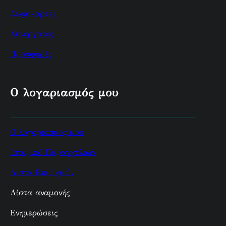
Δωροκάρτες
Συνεργάτες
Προσφορές
Ο λογαριασμός μου
Ο λογαριασμός μου
Ιστορικό Παραγγελιών
Λίστα Επιθυμιών
Λίστα αναμονής
Ενημερώσεις