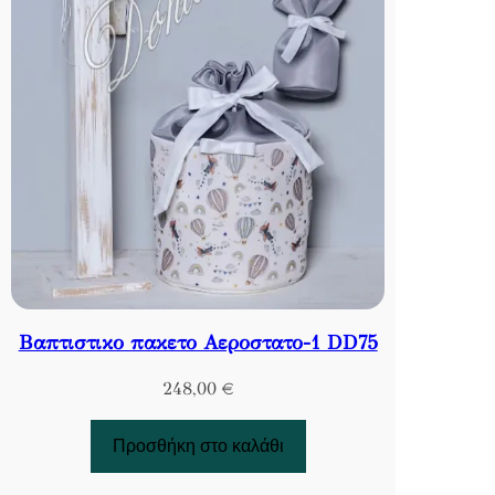
Βαπτιστικο πακετο Αεροστατο-1 DD75
248,00
€
Προσθήκη στο καλάθι