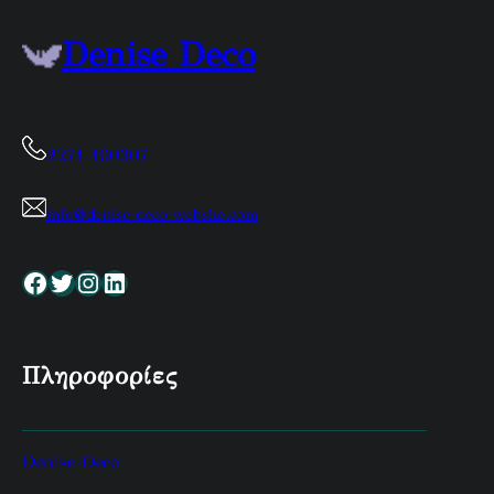
Denise Deco
2271 100307
info@denise-deco-website.com
Facebook
Twitter
Instagram
Linkedin
Πληροφορίες
Denise-Deco