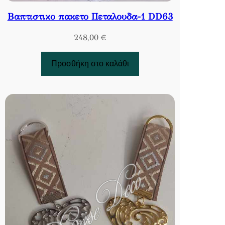
Βαπτιστικο πακετο Πεταλουδα-1 DD63
248,00
€
Προσθήκη στο καλάθι