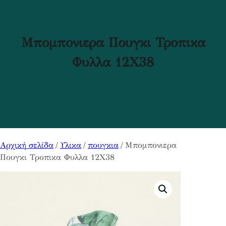
Μπομπονιερα Πουγκι Τροπικα
Φυλλα 12Χ38
Αρχική σελίδα
/
Υλικα
/
πουγκια
/ Μπομπονιερα
Πουγκι Τροπικα Φυλλα 12Χ38