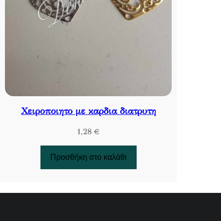
Χειροποιητο με καρδια διατρυτη
1,28
€
Προσθήκη στο καλάθι