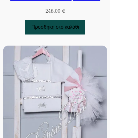
248,00
€
Προσθήκη στο καλάθι