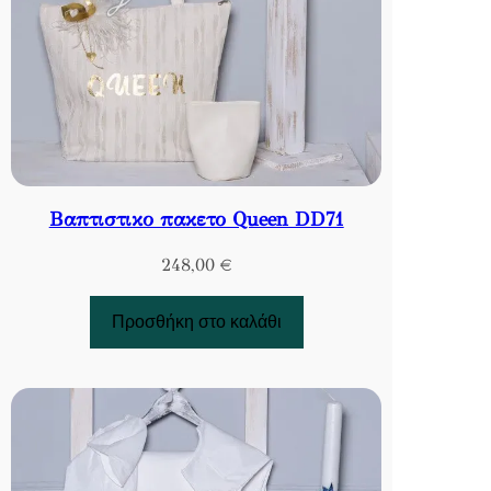
Βαπτιστικο πακετο Queen DD71
248,00
€
Προσθήκη στο καλάθι