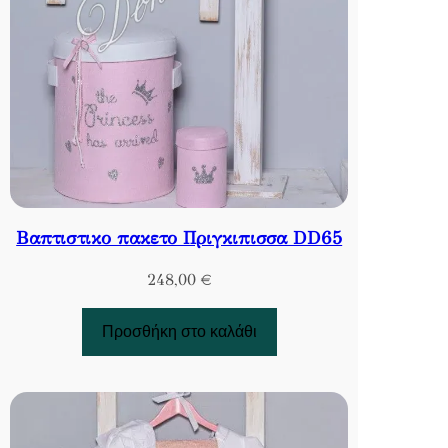
Βαπτιστικο πακετο Πριγκιπισσα DD65
248,00
€
Προσθήκη στο καλάθι