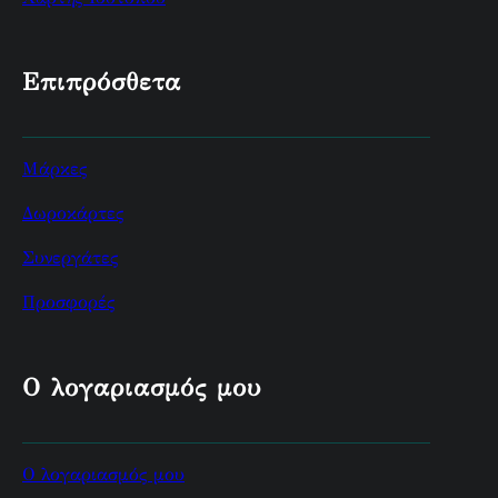
Επιπρόσθετα
Μάρκες
Δωροκάρτες
Συνεργάτες
Προσφορές
Ο λογαριασμός μου
Ο λογαριασμός μου