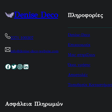
Denise Deco
Πληροφορίες
Denise-Deco
2271 100307
Επικοινωνία
info@denise-deco-website.com
Μας στηρίζουν
Όροι χρήσης
Facebook
Twitter
Instagram
Linkedin
Αποστολές
Τοποθεσία Καταστήματ
Ασφάλεια Πληρωμών