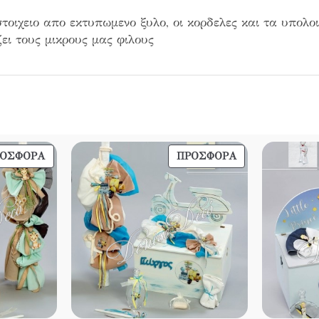
στοιχειο απο εκτυπωμενο ξυλο, οι κορδελες και τα υπολο
ει τους μικρους μας φιλους
ΠΡΟΪΌΝ
ΠΡΟΪΌΝ
ΡΟΣΦΟΡΆ
ΠΡΟΣΦΟΡΆ
ΣΕ
ΣΕ
ΠΡΟΣΦΟΡΆ
ΠΡΟΣΦΟΡΆ