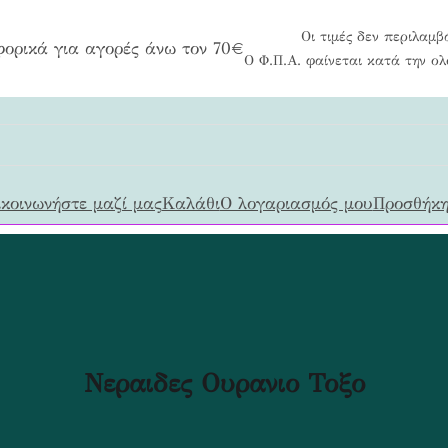
Οι τιμές δεν περιλαμβ
ορικά για αγορές άνω τον 70€
Ο Φ.Π.Α. φαίνεται κατά την ο
κοινωνήστε μαζί μας
Καλάθι
Ο λογαριασμός μου
Προσθήκη
Νεραιδες Ουρανιο Τοξο