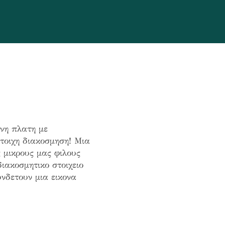
νη πλατη με
τοιχη διακοσμηση! Μια
ς μικρους μας φιλους
ιακοσμητικο στοιχειο
νδετουν μια εικονα