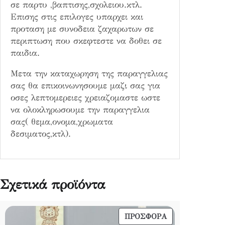
σε παρτυ ,βαπτισης,σχολειου.κτλ.
Επισης στις επιλογες υπαρχει και
προταση με συνοδεια ζαχαρωτων σε
περιπτωση που σκεφτεστε να δοθει σε
παιδια.
Μετα την καταχωρηση της παραγγελιας
σας θα επικοινωνησουμε μαζι σας για
οσες λεπτομερειες χρειαζομαστε ωστε
να ολοκληρωσουμε την παραγγελια
σας( θεμα,ονομα,χρωματα
δεσιματος,κτλ).
Σχετικά προϊόντα
ΠΡΟΪΌΝ
ΠΡΟΣΦΟΡΆ