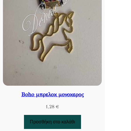
Βoho μπρελοκ μονοκερος
1,28
€
Προσθήκη στο καλάθι