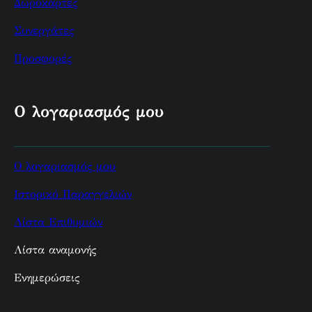
Δωροκάρτες
Συνεργάτες
Προσφορές
Ο λογαριασμός μου
Ο λογαριασμός μου
Ιστορικό Παραγγελιών
Λίστα Επιθυμιών
Λίστα αναμονής
Ενημερώσεις