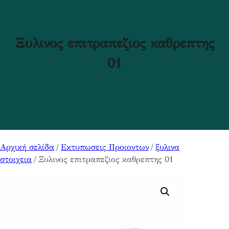
Ξυλινος επιτραπεζιος καθρεπτης
01
Αρχική σελίδα
/
Εκτυπωσεις Προιοντων
/
ξυλινα
στοιχεια
/ Ξυλινος επιτραπεζιος καθρεπτης 01