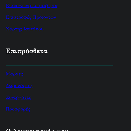
Επικοινωνήστε μαζί μας
Επιστροφές Προϊόντων
Χάρτης Ισοτόπου
Επιπρόσθετα
Μάρκες
Δωροκάρτες
Συνεργάτες
Προσφορές