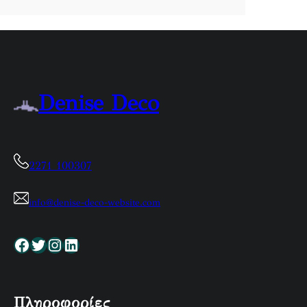
Denise Deco
2271 100307
info@denise-deco-website.com
Facebook
Twitter
Instagram
Linkedin
Πληροφορίες