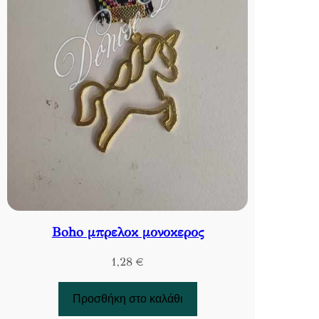
Βoho μπρελοκ μονοκερος
1,28
€
Προσθήκη στο καλάθι