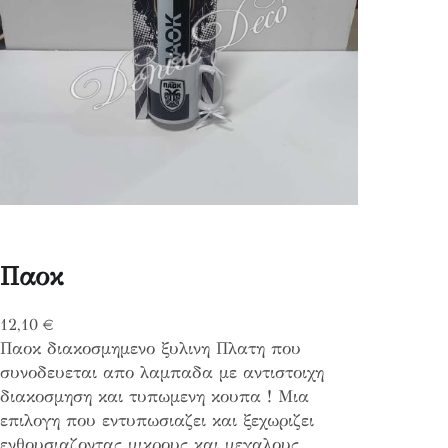
Παοκ
12,10
€
Παοκ διακοσμημενο ξυλινη Πλατη που
συνοδευεται απο λαμπαδα με αντιστοιχη
διακοσμηση και τυπωμενη κουπα ! Μια
επιλογη που εντυπωσιαζει και ξεχωριζει
ενθουσιαζοντας μικρους και μεγαλους