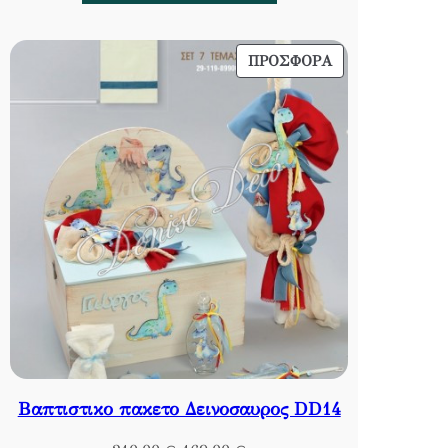
169,00 €.
ΠΡΟΪΌΝ
ΠΡΟΣΦΟΡΆ
ΣΕ
ΠΡΟΣΦΟΡΆ
Βαπτιστικο πακετο Δεινοσαυρος DD14