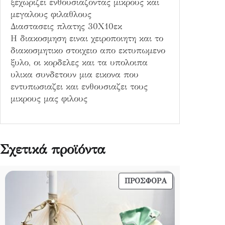
ξεχωριζει ενθουσιαζοντας μικρους και
μεγαλους φιλαθλους
Διαστασεις πλατης 30Χ10εκ
Η διακοσμηση ειναι χειροποιητη και το
διακοσμητικο στοιχειο απο εκτυπωμενο
ξυλο, οι κορδελες και τα υπολοιπα
υλικα συνδετουν μια εικονα που
εντυπωσιαζει και ενθουσιαζει τους
μικρους μας φιλους
Σχετικά προϊόντα
ΠΡΟΪΌΝ
ΠΡΟΣΦΟΡΆ
ΣΕ
ΠΡΟΣΦΟΡΆ