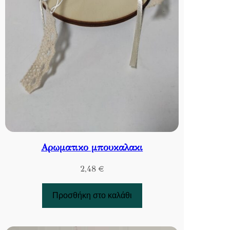
Αρωματικο μπουκαλακι
2,48
€
Προσθήκη στο καλάθι