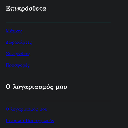
Επιπρόσθετα
Μάρκες
Δωροκάρτες
Συνεργάτες
Προσφορές
Ο λογαριασμός μου
Ο λογαριασμός μου
Ιστορικό Παραγγελιών