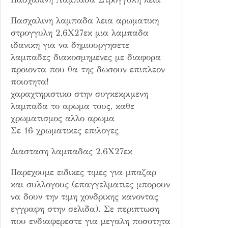
υ
λ
Πασχαλινη λαμπαδα λεια αρωματικη
η
στρογγυλη 2,6Χ27εκ μια λαμπαδα
λ
ιδανικη για να δημιουργησετε
ε
λαμπαδες διακοσμημενες με διαφορα
ι
προιοντα που θα της δωσουν επιπλεον
α
ποιοτητα!
π
χαραχτηριστικο στην συγκεκριμενη
ο
λαμπαδα το αρωμα τους, καθε
σ
χρωματισμος αλλο αρωμα
ό
Σε 16 χρωματικες επιλογες
τ
Διασταση λαμπαδας 2,6Χ27εκ
η
τ
Παρεχουμε ειδικες τιμες για μπαζαρ
α
και συλλογους (επαγγελματιες μπορουν
να δουν την τιμη χονδρικης κανοντας
εγγραφη στην σελιδα). Σε περιπτωση
που ενδιαφερεστε για μεγαλη ποσοτητα