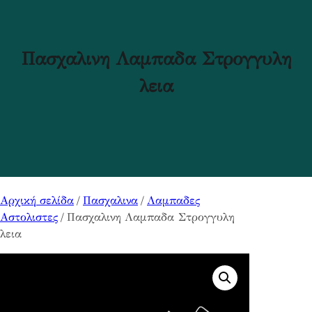
Πασχαλινη Λαμπαδα Στρογγυλη
λεια
Αρχική σελίδα
/
Πασχαλινα
/
Λαμπαδες
Αστολιστες
/ Πασχαλινη Λαμπαδα Στρογγυλη
λεια