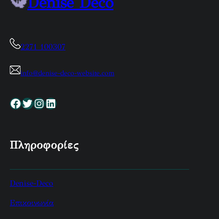
Denise Deco
2271 100307
info@denise-deco-website.com
Facebook
Twitter
Instagram
Linkedin
Πληροφορίες
Denise-Deco
Επικοινωνία