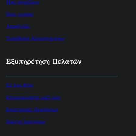
Μας στηρίζουν
Όροι χρήσης
Αποστολές
Τοποθεσία Καταστήματος
Εξυπηρέτηση Πελατών
Σε ένα Φίλο
Επικοινωνήστε μαζί μας
Επιστροφές Προϊόντων
Χάρτης Ισοτόπου