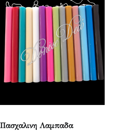
Πασχαλινη Λαμπαδα