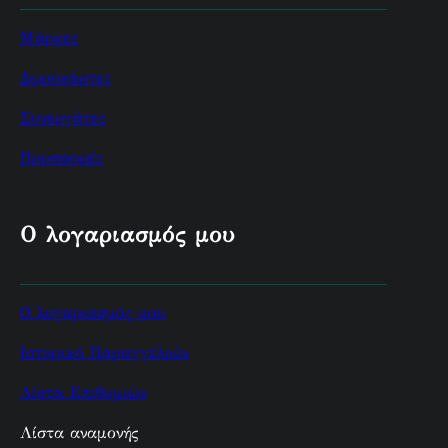
Μάρκες
Δωροκάρτες
Συνεργάτες
Προσφορές
Ο λογαριασμός μου
Ο λογαριασμός μου
Ιστορικό Παραγγελιών
Λίστα Επιθυμιών
Λίστα αναμονής