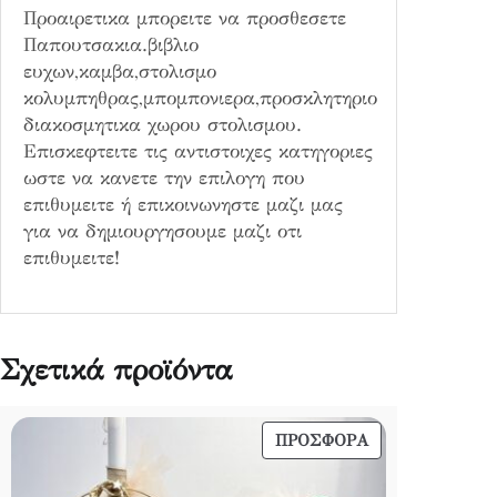
Προαιρετικα μπορειτε να προσθεσετε
Παπουτσακια.βιβλιο
ευχων,καμβα,στολισμο
κολυμπηθρας,μπομπονιερα,προσκλητηριο
διακοσμητικα χωρου στολισμου.
Επισκεφτειτε τις αντιστοιχες κατηγοριες
ωστε να κανετε την επιλογη που
επιθυμειτε ή επικοινωνηστε μαζι μας
για να δημιουργησουμε μαζι οτι
επιθυμειτε!
Σχετικά προϊόντα
ΠΡΟΪΌΝ
ΠΡΟΣΦΟΡΆ
ΣΕ
ΠΡΟΣΦΟΡΆ