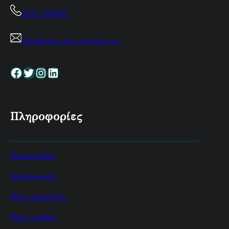
2271 100307
info@denise-deco-website.com
Facebook
Twitter
Instagram
Linkedin
Πληροφορίες
Denise-Deco
Επικοινωνία
Μας στηρίζουν
Όροι χρήσης