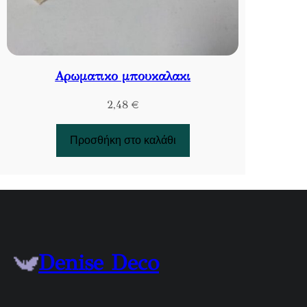
Αρωματικο μπουκαλακι
2,48
€
Προσθήκη στο καλάθι
Denise Deco