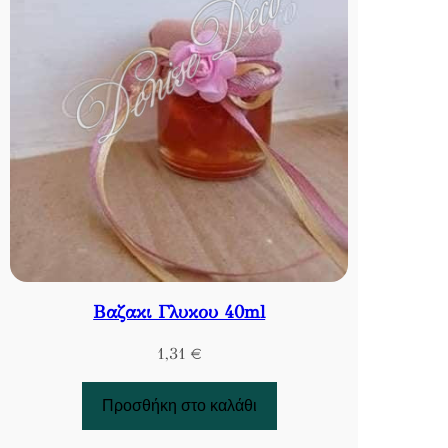
Βαζακι Γλυκου 40ml
1,31
€
Προσθήκη στο καλάθι