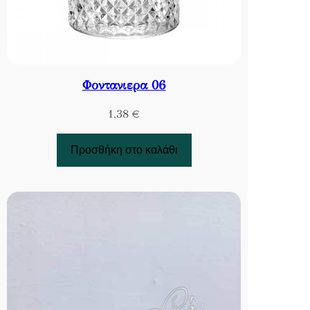
Φοντανιερα 06
1,38
€
Προσθήκη στο καλάθι