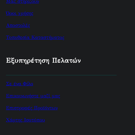
Μας στηρίζουν
Όροι χρήσης
Αποστολές
Τοποθεσία Καταστήματος
Εξυπηρέτηση Πελατών
Σε ένα Φίλο
Επικοινωνήστε μαζί μας
Επιστροφές Προϊόντων
Χάρτης Ισοτόπου