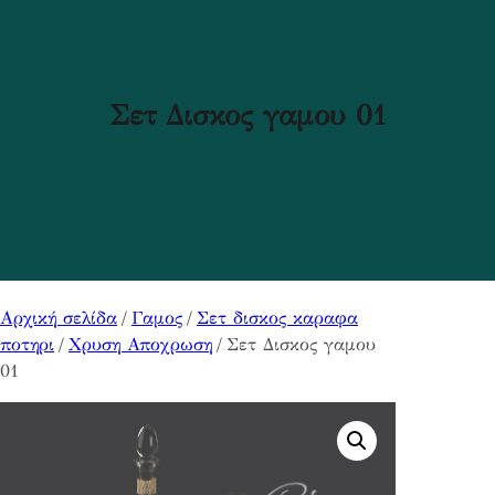
Σετ Δισκος γαμου 01
Αρχική σελίδα
/
Γαμος
/
Σετ δισκος καραφα
ποτηρι
/
Χρυση Αποχρωση
/ Σετ Δισκος γαμου
01