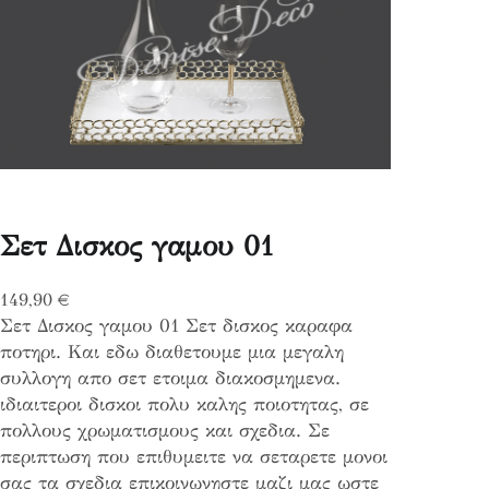
Σετ Δισκος γαμου 01
149,90
€
Σετ Δισκος γαμου 01 Σετ δισκος καραφα
ποτηρι. Και εδω διαθετουμε μια μεγαλη
συλλογη απο σετ ετοιμα διακοσμημενα.
ιδιαιτεροι δισκοι πολυ καλης ποιοτητας, σε
πολλους χρωματισμους και σχεδια. Σε
περιπτωση που επιθυμειτε να σεταρετε μονοι
σας τα σχεδια επικοινωνηστε μαζι μας ωστε