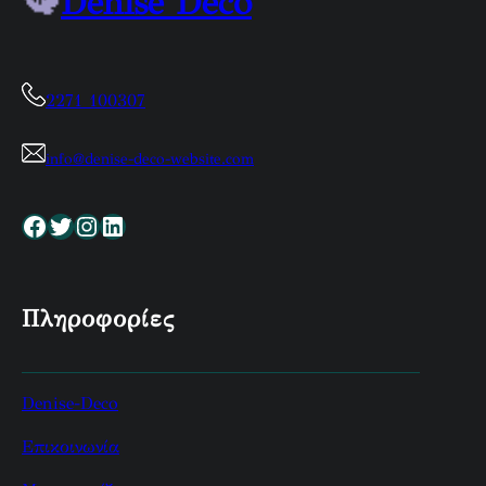
Denise Deco
2271 100307
info@denise-deco-website.com
Facebook
Twitter
Instagram
Linkedin
Πληροφορίες
Denise-Deco
Επικοινωνία