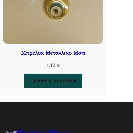
Μπρελοκ Μεταλλικο Ματι
1,10
€
Προσθήκη στο καλάθι