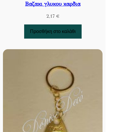
Βαζακι γλυκου καρδια
2,17
€
Προσθήκη στο καλάθι