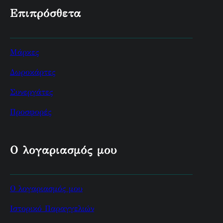
Επιπρόσθετα
Μάρκες
Δωροκάρτες
Συνεργάτες
Προσφορές
Ο λογαριασμός μου
Ο λογαριασμός μου
Ιστορικό Παραγγελιών