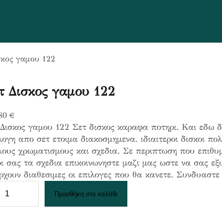
σκος γαμου 122
τ Δισκος γαμου 122
,80
€
Δισκος γαμου 122 Σετ δισκος καραφα ποτηρι. Και εδω δ
ογη απο σετ ετοιμα διακοσμημενα. ιδιαιτεροι δισκοι πολ
ους χρωματισμους και σχεδια. Σε περιπτωση που επιθυμ
ι σας τα σχεδια επικοινωνηστε μαζι μας ωστε να σας ε
ρχουν διαθεσιμες οι επιλογες που θα κανετε. Συνδυαστ
Προσθήκη στο καλάθι