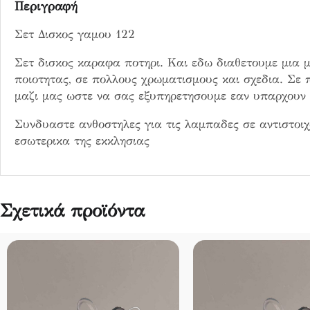
η
Περιγραφή
τ
Σετ Δισκος γαμου 122
α
Σετ δισκος καραφα ποτηρι. Και εδω διαθετουμε μια μ
ποιοτητας, σε πολλους χρωματισμους και σχεδια. Σε 
μαζι μας ωστε να σας εξυπηρετησουμε εαν υπαρχουν δ
Συνδυαστε ανθοστηλες για τις λαμπαδες σε αντιστοιχ
εσωτερικα της εκκλησιας
Σχετικά προϊόντα