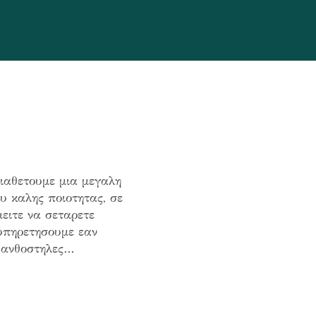
ιαθετουμε μια μεγαλη
υ καλης ποιοτητας, σε
ειτε να σεταρετε
ξυπηρετησουμε εαν
ε ανθοστηλες…