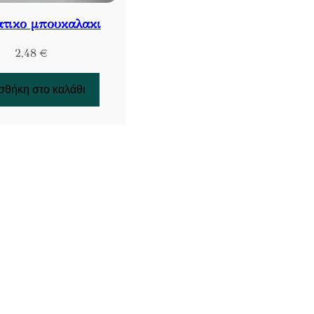
τικο μπουκαλακι
2,48
€
θήκη στο καλάθι