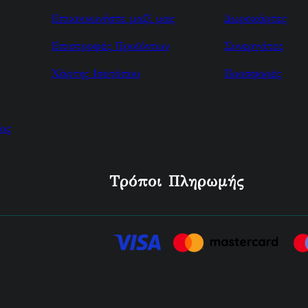
Επικοινωνήστε μαζί μας
Δωροκάρτες
Επιστροφές Προϊόντων
Συνεργάτες
Χάρτης Ισοτόπου
Προσφορές
ος
Τρόποι Πληρωμής