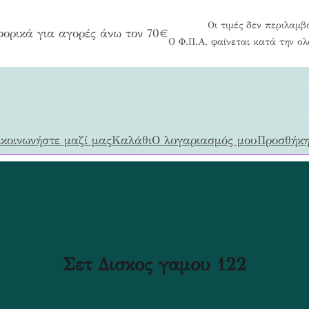
Οι τιμές δεν περιλαμβ
ορικά για αγορές άνω τον 70€
Ο Φ.Π.Α. φαίνεται κατά την ο
κοινωνήστε μαζί μας
Καλάθι
Ο λογαριασμός μου
Προσθήκη
Σετ Δισκος γαμου 122