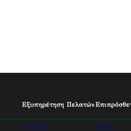
Εξυπηρέτηση Πελατών
Επιπρόσθε
Σε ένα Φίλο
Μάρκες