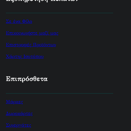
Σε ένα Φίλο
Επικοινωνήστε μαζί μας
Επιστροφές Προϊόντων
Χάρτης Ισοτόπου
Επιπρόσθετα
Μάρκες
Δωροκάρτες
Συνεργάτες