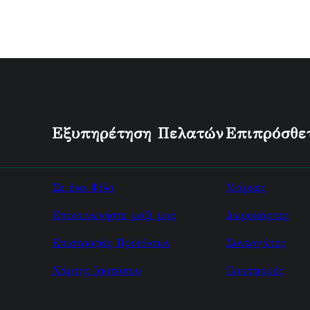
Εξυπηρέτηση Πελατών
Επιπρόσθε
Σε ένα Φίλο
Μάρκες
Επικοινωνήστε μαζί μας
Δωροκάρτες
Επιστροφές Προϊόντων
Συνεργάτες
Χάρτης Ισοτόπου
Προσφορές