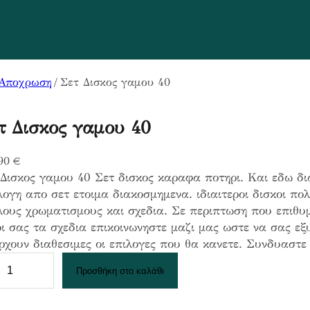
Αποχρωση
/ Σετ Δισκος γαμου 40
τ Δισκος γαμου 40
,90
€
Δισκος γαμου 40 Σετ δισκος καραφα ποτηρι. Και εδω δι
ογη απο σετ ετοιμα διακοσμημενα. ιδιαιτεροι δισκοι πολ
ους χρωματισμους και σχεδια. Σε περιπτωση που επιθυμ
ι σας τα σχεδια επικοινωνηστε μαζι μας ωστε να σας ε
ρχουν διαθεσιμες οι επιλογες που θα κανετε. Συνδυαστ
Προσθήκη στο καλάθι