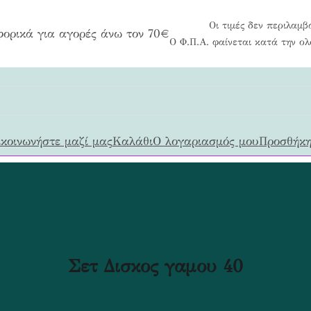
Οι τιμές δεν περιλαμβ
ορικά για αγορές άνω τον 70€
Ο Φ.Π.Α. φαίνεται κατά την ο
κοινωνήστε μαζί μας
Καλάθι
Ο λογαριασμός μου
Προσθήκη
Σετ Δισκος γαμου 40