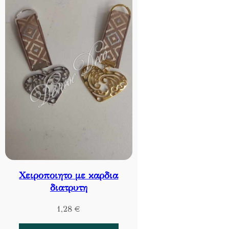
Χειροποιητο με καρδια
διατρυτη
1,28
€