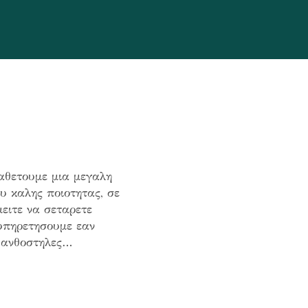
αθετουμε μια μεγαλη
υ καλης ποιοτητας, σε
ειτε να σεταρετε
ξυπηρετησουμε εαν
ε ανθοστηλες…