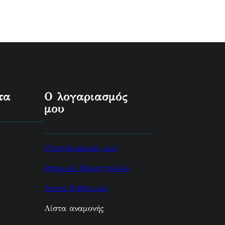
τα
Ο λογαριασμός
μου
Ο λογαριασμός μου
Ιστορικό Παραγγελιών
Λίστα Επιθυμιών
Λίστα αναμονής