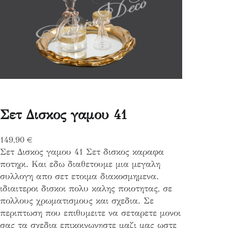
Σετ Δισκος γαμου 41
149,90
€
Σετ Δισκος γαμου 41 Σετ δισκος καραφα
ποτηρι. Και εδω διαθετουμε μια μεγαλη
συλλογη απο σετ ετοιμα διακοσμημενα.
ιδιαιτεροι δισκοι πολυ καλης ποιοτητας, σε
πολλους χρωματισμους και σχεδια. Σε
περιπτωση που επιθυμειτε να σεταρετε μονοι
σας τα σχεδια επικοινωνηστε μαζι μας ωστε