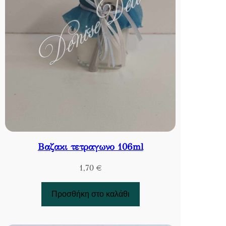
Βαζακι τετραγωνο 106ml
1,70
€
Προσθήκη στο καλάθι