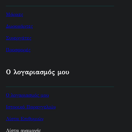
Μάρκες
Δωροκάρτες
Συνεργάτες
Προσφορές
Ο λογαριασμός μου
Ο λογαριασμός μου
Ιστορικό Παραγγελιών
Λίστα Επιθυμιών
Λίστα αναμονής