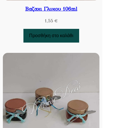
Βαζακι Γλυκου 106ml
1,55
€
Προσθήκη στο καλάθι