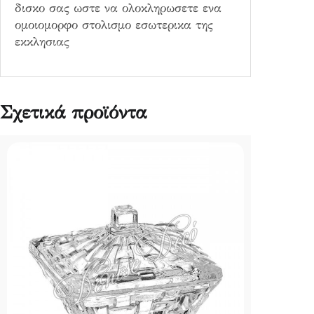
δισκο σας ωστε να ολοκληρωσετε ενα
ομοιομορφο στολισμο εσωτερικα της
εκκλησιας
Σχετικά προϊόντα