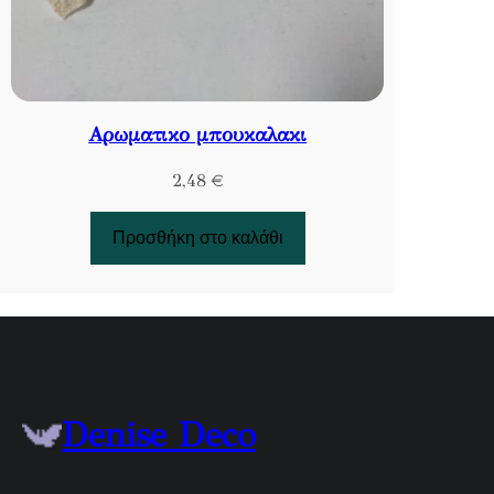
Αρωματικο μπουκαλακι
2,48
€
Προσθήκη στο καλάθι
Denise Deco