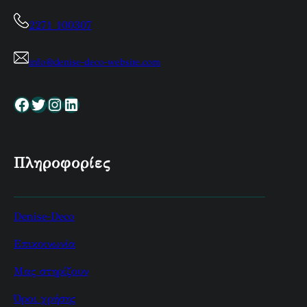
2271 100307
info@denise-deco-website.com
Facebook
Twitter
Instagram
Linkedin
Πληροφορίες
Denise-Deco
Επικοινωνία
Μας στηρίζουν
Όροι χρήσης