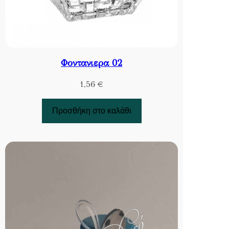
Φοντανιερα 02
1,56
€
Προσθήκη στο καλάθι