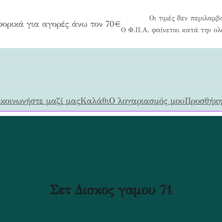
Οι τιμές δεν περιλαμβ
ορικά για αγορές άνω τον 70€
Ο Φ.Π.Α. φαίνεται κατά την ο
κοινωνήστε μαζί μας
Καλάθι
Ο λογαριασμός μου
Προσθήκη
Σετ Δισκος γαμου 71