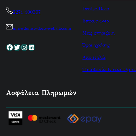
Denise-Deco
2271 100307
Επικοινωνία
info@denise-deco-website.com
Μας στηρίζουν
Όροι χρήσης
Facebook
Twitter
Instagram
Linkedin
Αποστολές
Τοποθεσία Καταστήματ
Ασφάλεια Πληρωμών