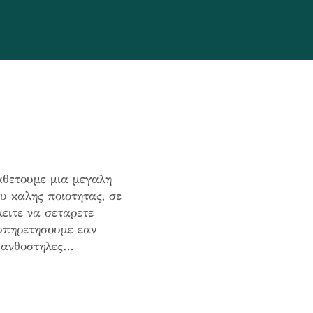
αθετουμε μια μεγαλη
υ καλης ποιοτητας, σε
ειτε να σεταρετε
ξυπηρετησουμε εαν
ε ανθοστηλες…