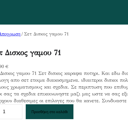
Αποχρωση
/ Σετ Δισκος γαμου 71
τ Δισκος γαμου 71
,90
€
Δισκος γαμου 71 Σετ δισκος καραφα ποτηρι. Και εδω δι
ογη απο σετ ετοιμα διακοσμημενα. ιδιαιτεροι δισκοι πολ
ους χρωματισμους και σχεδια. Σε περιπτωση που επιθυμ
ι σας τα σχεδια επικοινωνηστε μαζι μας ωστε να σας ε
ρχουν διαθεσιμες οι επιλογες που θα κανετε. Συνδυαστ
Προσθήκη στο καλάθι