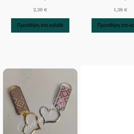
2,39
€
1,38
€
Προσθήκη στο καλάθι
Προσθήκη στο κ